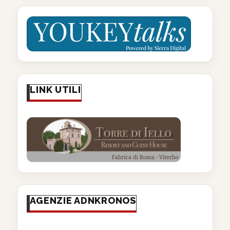
LINK UTILI
AGENZIE ADNKRONOS