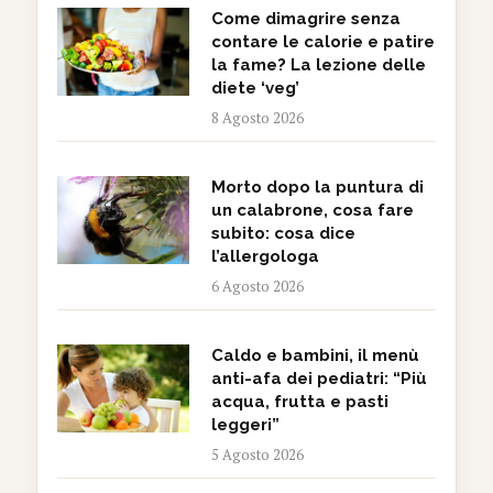
Come dimagrire senza
contare le calorie e patire
la fame? La lezione delle
diete ‘veg’
8 Agosto 2026
Morto dopo la puntura di
un calabrone, cosa fare
subito: cosa dice
l’allergologa
6 Agosto 2026
Caldo e bambini, il menù
anti-afa dei pediatri: “Più
acqua, frutta e pasti
leggeri”
5 Agosto 2026