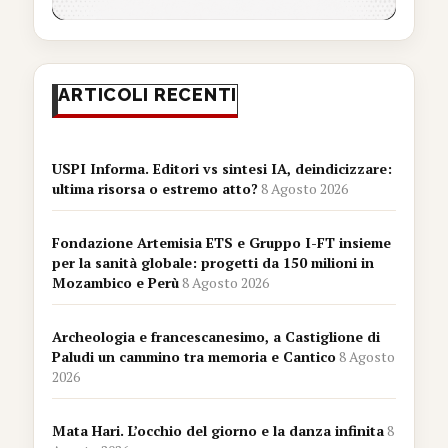
ARTICOLI RECENTI
USPI Informa. Editori vs sintesi IA, deindicizzare:
ultima risorsa o estremo atto?
8 Agosto 2026
Fondazione Artemisia ETS e Gruppo I-FT insieme
per la sanità globale: progetti da 150 milioni in
Mozambico e Perù
8 Agosto 2026
Archeologia e francescanesimo, a Castiglione di
Paludi un cammino tra memoria e Cantico
8 Agosto
2026
Mata Hari. L’occhio del giorno e la danza infinita
8