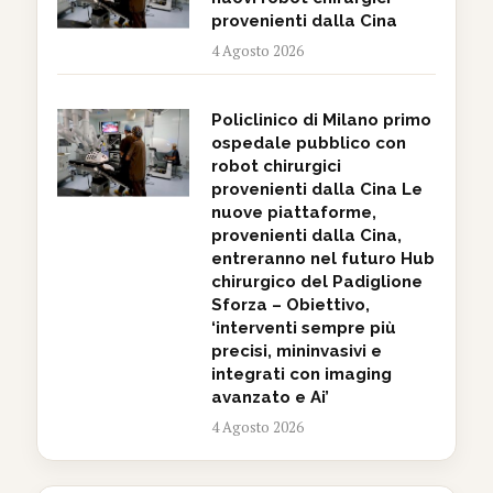
provenienti dalla Cina
4 Agosto 2026
Policlinico di Milano primo
ospedale pubblico con
robot chirurgici
provenienti dalla Cina Le
nuove piattaforme,
provenienti dalla Cina,
entreranno nel futuro Hub
chirurgico del Padiglione
Sforza – Obiettivo,
‘interventi sempre più
precisi, mininvasivi e
integrati con imaging
avanzato e Ai’
4 Agosto 2026