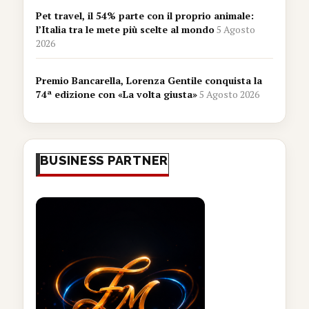
Pet travel, il 54% parte con il proprio animale:
l’Italia tra le mete più scelte al mondo
5 Agosto
2026
Premio Bancarella, Lorenza Gentile conquista la
74ª edizione con «La volta giusta»
5 Agosto 2026
BUSINESS PARTNER