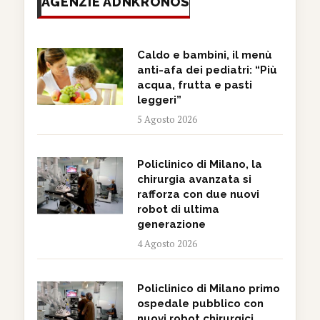
AGENZIE ADNKRONOS
Caldo e bambini, il menù
anti-afa dei pediatri: “Più
acqua, frutta e pasti
leggeri”
5 Agosto 2026
Policlinico di Milano, la
chirurgia avanzata si
rafforza con due nuovi
robot di ultima
generazione
4 Agosto 2026
Policlinico di Milano primo
ospedale pubblico con
nuovi robot chirurgici