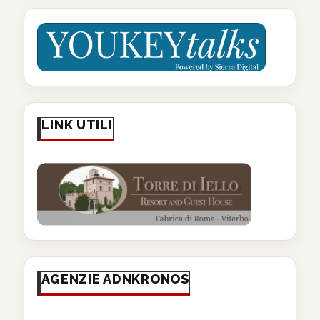
LINK UTILI
AGENZIE ADNKRONOS