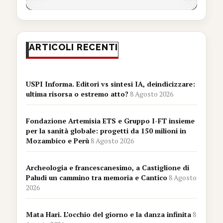
ARTICOLI RECENTI
USPI Informa. Editori vs sintesi IA, deindicizzare:
ultima risorsa o estremo atto?
8 Agosto 2026
Fondazione Artemisia ETS e Gruppo I-FT insieme
per la sanità globale: progetti da 150 milioni in
Mozambico e Perù
8 Agosto 2026
Archeologia e francescanesimo, a Castiglione di
Paludi un cammino tra memoria e Cantico
8 Agosto
2026
Mata Hari. L’occhio del giorno e la danza infinita
8