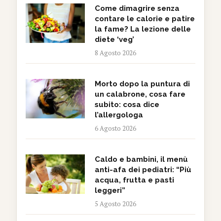
Come dimagrire senza
contare le calorie e patire
la fame? La lezione delle
diete ‘veg’
8 Agosto 2026
Morto dopo la puntura di
un calabrone, cosa fare
subito: cosa dice
l’allergologa
6 Agosto 2026
Caldo e bambini, il menù
anti-afa dei pediatri: “Più
acqua, frutta e pasti
leggeri”
5 Agosto 2026