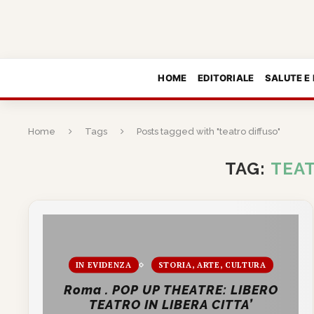
HOME
EDITORIALE
SALUTE E
Home
Tags
Posts tagged with "teatro diffuso"
TAG:
TEA
IN EVIDENZA
STORIA, ARTE, CULTURA
Roma . POP UP THEATRE: LIBERO
TEATRO IN LIBERA CITTA’