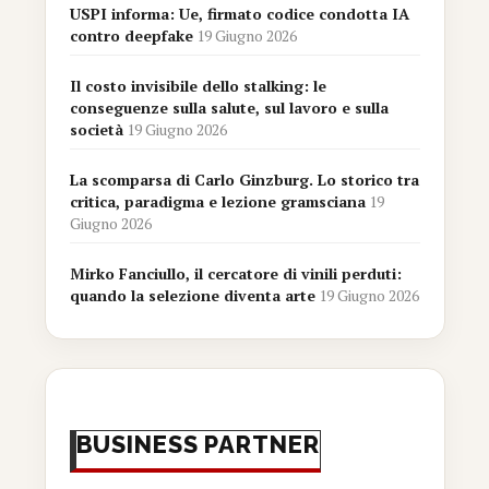
USPI informa: Ue, firmato codice condotta IA
contro deepfake
19 Giugno 2026
Il costo invisibile dello stalking: le
conseguenze sulla salute, sul lavoro e sulla
società
19 Giugno 2026
La scomparsa di Carlo Ginzburg. Lo storico tra
critica, paradigma e lezione gramsciana
19
Giugno 2026
Mirko Fanciullo, il cercatore di vinili perduti:
quando la selezione diventa arte
19 Giugno 2026
BUSINESS PARTNER