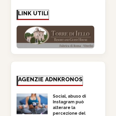
LINK UTILI
AGENZIE ADNKRONOS
Social, abuso di
Instagram può
alterare la
percezione del