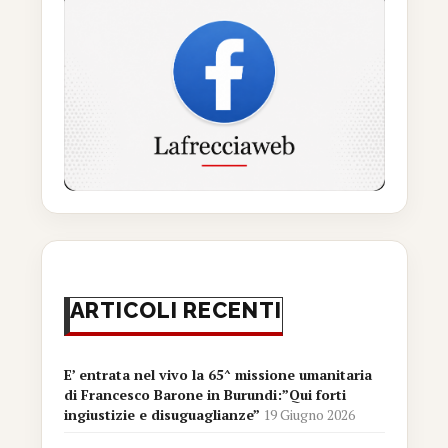
ARTICOLI RECENTI
E’ entrata nel vivo la 65^ missione umanitaria
di Francesco Barone in Burundi:”Qui forti
ingiustizie e disuguaglianze”
19 Giugno 2026