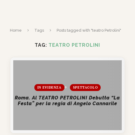
Home
Tags
Posts tagged with "teatro Petrolini"
TAG:
TEATRO PETROLINI
IN EVIDENZA
SPETTACOLO
Roma. Al TEATRO PETROLINI Debutta “La
Festa” per la regia di Angelo Cannarile