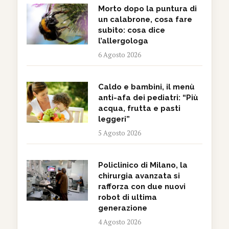
Morto dopo la puntura di
un calabrone, cosa fare
subito: cosa dice
l’allergologa
6 Agosto 2026
Caldo e bambini, il menù
anti-afa dei pediatri: “Più
acqua, frutta e pasti
leggeri”
5 Agosto 2026
Policlinico di Milano, la
chirurgia avanzata si
rafforza con due nuovi
robot di ultima
generazione
4 Agosto 2026