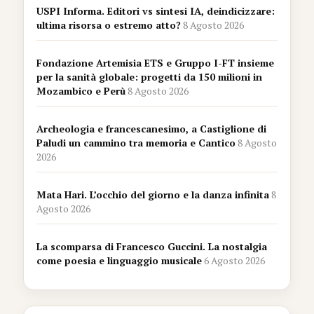
USPI Informa. Editori vs sintesi IA, deindicizzare:
ultima risorsa o estremo atto?
8 Agosto 2026
Fondazione Artemisia ETS e Gruppo I-FT insieme
per la sanità globale: progetti da 150 milioni in
Mozambico e Perù
8 Agosto 2026
Archeologia e francescanesimo, a Castiglione di
Paludi un cammino tra memoria e Cantico
8 Agosto
2026
Mata Hari. L’occhio del giorno e la danza infinita
8
Agosto 2026
La scomparsa di Francesco Guccini. La nostalgia
come poesia e linguaggio musicale
6 Agosto 2026