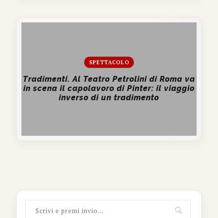
SPETTACOLO
Tradimenti. Al Teatro Petrolini di Roma va
in scena il capolavoro di Pinter: il viaggio
inverso di un tradimento