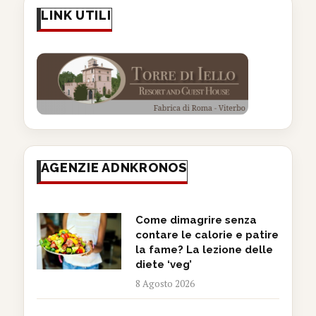
LINK UTILI
AGENZIE ADNKRONOS
Come dimagrire senza
contare le calorie e patire
la fame? La lezione delle
diete ‘veg’
8 Agosto 2026