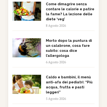
Come dimagrire senza
contare le calorie e patire
la fame? La lezione delle
diete ‘veg’
8 Agosto 2026
Morto dopo la puntura di
un calabrone, cosa fare
subito: cosa dice
l’allergologa
6 Agosto 2026
Caldo e bambini, il menù
anti-afa dei pediatri: “Più
acqua, frutta e pasti
leggeri”
5 Agosto 2026