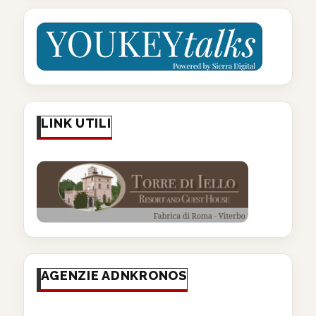
LINK UTILI
AGENZIE ADNKRONOS