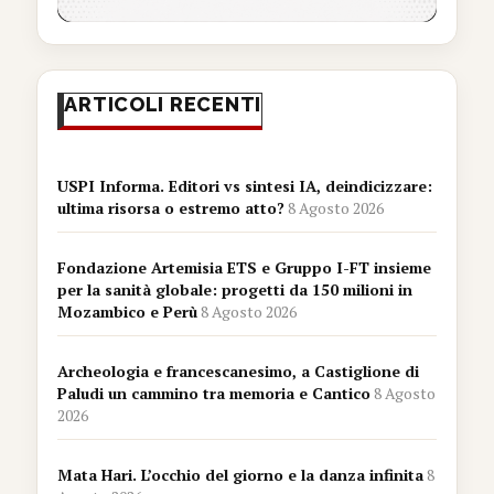
ARTICOLI RECENTI
USPI Informa. Editori vs sintesi IA, deindicizzare:
ultima risorsa o estremo atto?
8 Agosto 2026
Fondazione Artemisia ETS e Gruppo I-FT insieme
per la sanità globale: progetti da 150 milioni in
Mozambico e Perù
8 Agosto 2026
Archeologia e francescanesimo, a Castiglione di
Paludi un cammino tra memoria e Cantico
8 Agosto
2026
Mata Hari. L’occhio del giorno e la danza infinita
8