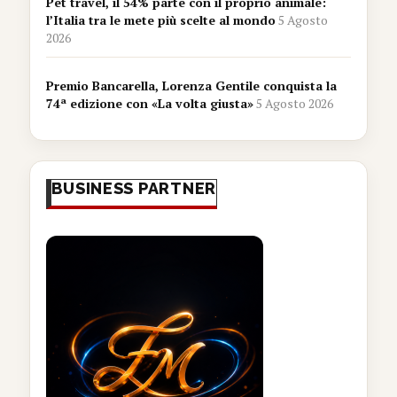
Pet travel, il 54% parte con il proprio animale:
l’Italia tra le mete più scelte al mondo
5 Agosto
2026
Premio Bancarella, Lorenza Gentile conquista la
74ª edizione con «La volta giusta»
5 Agosto 2026
BUSINESS PARTNER