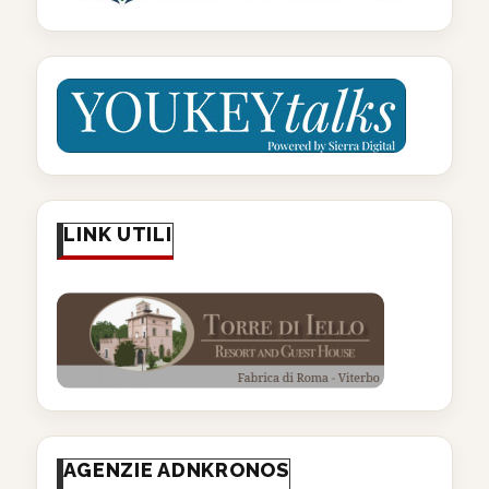
LINK UTILI
AGENZIE ADNKRONOS