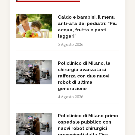
Caldo e bambini, il menù
anti-afa dei pediatri: “Più
acqua, frutta e pasti
leggeri”
5 Agosto 2026
Policlinico di Milano, la
chirurgia avanzata si
rafforza con due nuovi
robot di ultima
generazione
4 Agosto 2026
Policlinico di Milano primo
ospedale pubblico con
nuovi robot chirurgici
provenienti dalla Cina