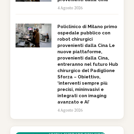
4 Agosto 2026
Policlinico di Milano primo
ospedale pubblico con
robot chirurgici
provenienti dalla Cina Le
nuove piattaforme,
provenienti dalla Cina,
entreranno nel futuro Hub
chirurgico del Padiglione
Sforza – Obiettivo,
‘interventi sempre più
precisi, mininvasivi e
integrati con imaging
avanzato e Ai’
4 Agosto 2026