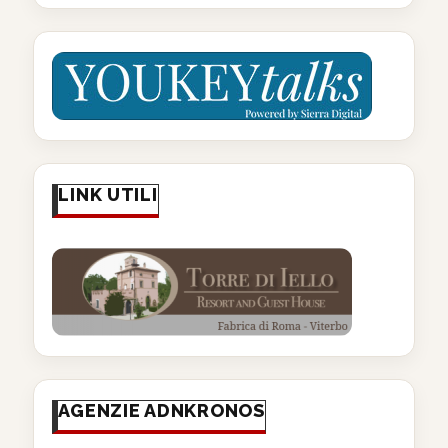
LINK UTILI
AGENZIE ADNKRONOS