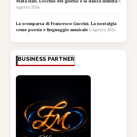
Mata Hari. L’occhio del giorno e la danza infinita
8
Agosto 2026
La scomparsa di Francesco Guccini. La nostalgia
come poesia e linguaggio musicale
6 Agosto 2026
BUSINESS PARTNER