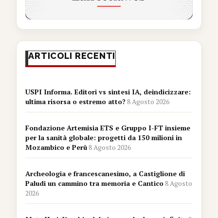
ARTICOLI RECENTI
USPI Informa. Editori vs sintesi IA, deindicizzare:
ultima risorsa o estremo atto?
8 Agosto 2026
Fondazione Artemisia ETS e Gruppo I-FT insieme
per la sanità globale: progetti da 150 milioni in
Mozambico e Perù
8 Agosto 2026
Archeologia e francescanesimo, a Castiglione di
Paludi un cammino tra memoria e Cantico
8 Agosto
2026