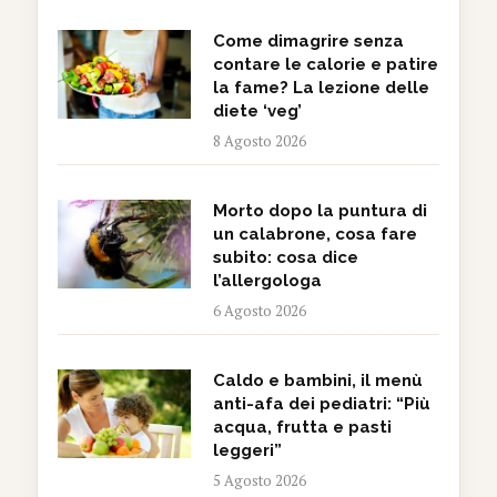
Come dimagrire senza
contare le calorie e patire
la fame? La lezione delle
diete ‘veg’
8 Agosto 2026
Morto dopo la puntura di
un calabrone, cosa fare
subito: cosa dice
l’allergologa
6 Agosto 2026
Caldo e bambini, il menù
anti-afa dei pediatri: “Più
acqua, frutta e pasti
leggeri”
5 Agosto 2026