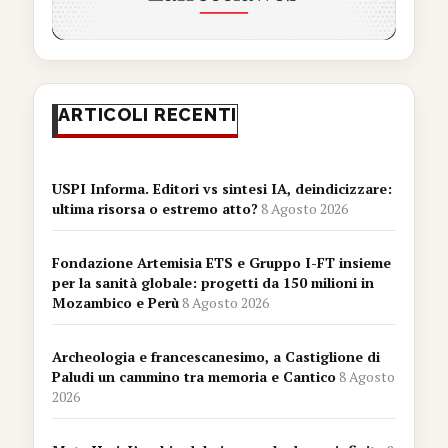
ARTICOLI RECENTI
USPI Informa. Editori vs sintesi IA, deindicizzare:
ultima risorsa o estremo atto?
8 Agosto 2026
Fondazione Artemisia ETS e Gruppo I-FT insieme
per la sanità globale: progetti da 150 milioni in
Mozambico e Perù
8 Agosto 2026
Archeologia e francescanesimo, a Castiglione di
Paludi un cammino tra memoria e Cantico
8 Agosto
2026