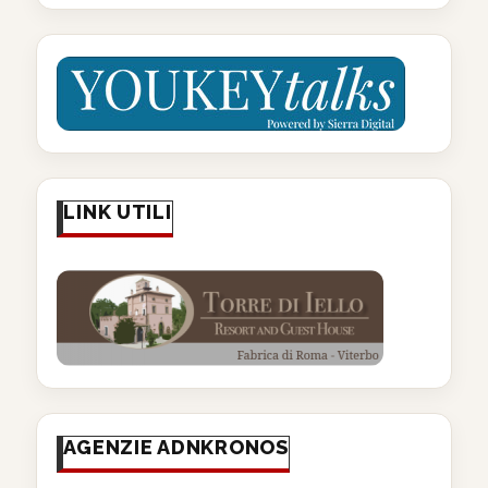
LINK UTILI
AGENZIE ADNKRONOS