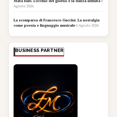
Mata Hari. L’occhio del giorno e la danza infinita
8
Agosto 2026
La scomparsa di Francesco Guccini. La nostalgia
come poesia e linguaggio musicale
6 Agosto 2026
BUSINESS PARTNER