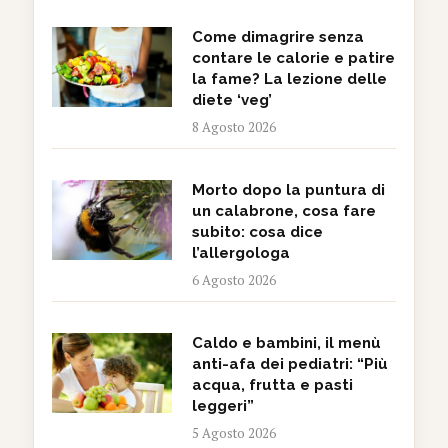
Come dimagrire senza
contare le calorie e patire
la fame? La lezione delle
diete ‘veg’
8 Agosto 2026
Morto dopo la puntura di
un calabrone, cosa fare
subito: cosa dice
l’allergologa
6 Agosto 2026
Caldo e bambini, il menù
anti-afa dei pediatri: “Più
acqua, frutta e pasti
leggeri”
5 Agosto 2026