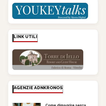
LINK UTILI
AGENZIE ADNKRONOS
Come dimagrire senza