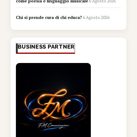
come poesia e linguaggio musicale
6 Agosto 2026
Chi si prende cura di chi educa?
6 Agosto 2026
BUSINESS PARTNER