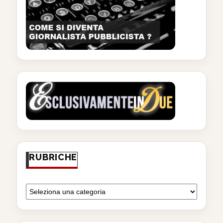
RUBRICHE