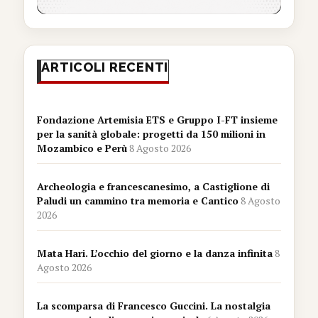
ARTICOLI RECENTI
Fondazione Artemisia ETS e Gruppo I-FT insieme
per la sanità globale: progetti da 150 milioni in
Mozambico e Perù
8 Agosto 2026
Archeologia e francescanesimo, a Castiglione di
Paludi un cammino tra memoria e Cantico
8 Agosto
2026
Mata Hari. L’occhio del giorno e la danza infinita
8
Agosto 2026
La scomparsa di Francesco Guccini. La nostalgia