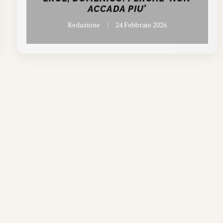
ACCADA PIU’
Redazione
24 Febbraio 2026