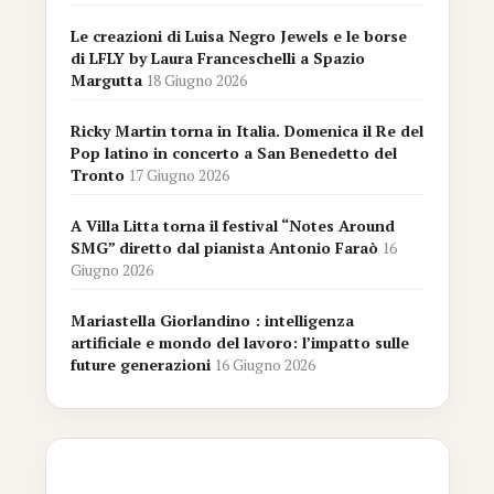
Le creazioni di Luisa Negro Jewels e le borse
di LFLY by Laura Franceschelli a Spazio
Margutta
18 Giugno 2026
Ricky Martin torna in Italia. Domenica il Re del
Pop latino in concerto a San Benedetto del
Tronto
17 Giugno 2026
A Villa Litta torna il festival “Notes Around
SMG” diretto dal pianista Antonio Faraò
16
Giugno 2026
Mariastella Giorlandino : intelligenza
artificiale e mondo del lavoro: l’impatto sulle
future generazioni
16 Giugno 2026