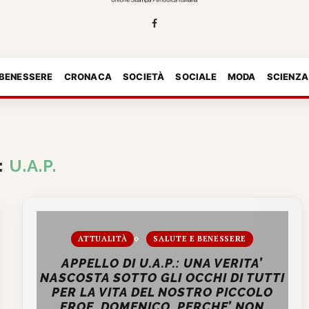
 BENESSERE
CRONACA
SOCIETÀ
SOCIALE
MODA
SCIENZA
:
U.A.P.
ATTUALITÀ
SALUTE E BENESSERE
APPELLO DI U.A.P.: UNA VERITA’
NASCOSTA SOTTO GLI OCCHI DI TUTTI
PER LA VITA DEL NOSTRO PICCOLO
EROE, DOMENICO. PERCHE’ NON