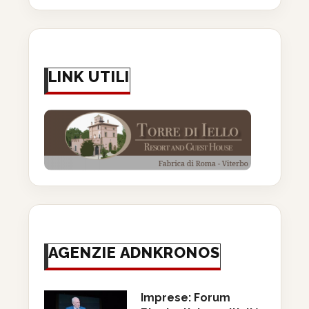
LINK UTILI
AGENZIE ADNKRONOS
Imprese: Forum