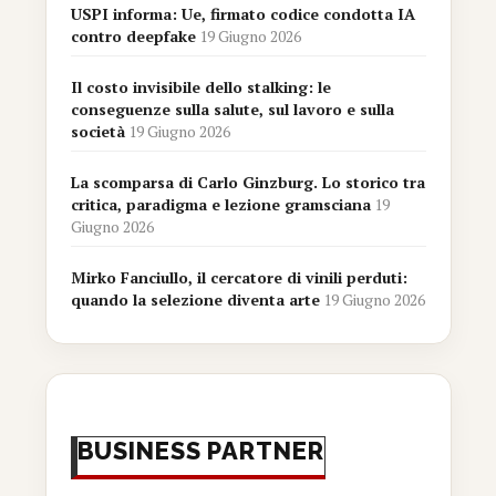
USPI informa: Ue, firmato codice condotta IA
contro deepfake
19 Giugno 2026
Il costo invisibile dello stalking: le
conseguenze sulla salute, sul lavoro e sulla
società
19 Giugno 2026
La scomparsa di Carlo Ginzburg. Lo storico tra
critica, paradigma e lezione gramsciana
19
Giugno 2026
Mirko Fanciullo, il cercatore di vinili perduti:
quando la selezione diventa arte
19 Giugno 2026
BUSINESS PARTNER