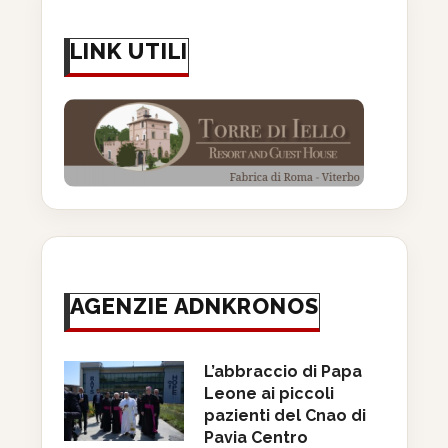
LINK UTILI
AGENZIE ADNKRONOS
L’abbraccio di Papa
Leone ai piccoli
pazienti del Cnao di
Pavia Centro