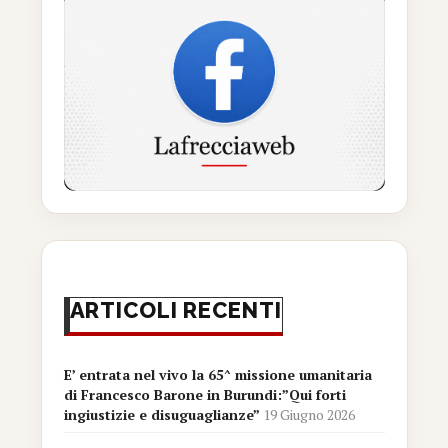
ARTICOLI RECENTI
E’ entrata nel vivo la 65^ missione umanitaria
di Francesco Barone in Burundi:”Qui forti
ingiustizie e disuguaglianze”
19 Giugno 2026