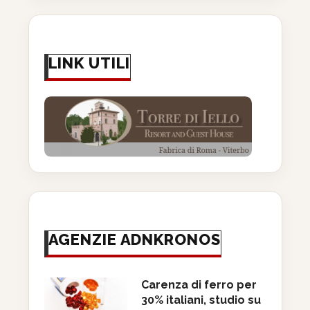
LINK UTILI
AGENZIE ADNKRONOS
Carenza di ferro per
30% italiani, studio su