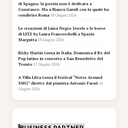
di Spagna: la poesia non è dedicata a
Constance. Ma a Bianca Garufi con la quale ha
condiviso Roma
18 Giugno 2026
Le creazioni di Luisa Negro Jewels e le borse
di LFLY by Laura Franceschelli a Spazio
Margutta
18 Giugno 2026
Ricky Martin torna in Italia. Domenica il Re del
Pop latino in concerto a San Benedetto del
Tronto
17 Giugno 2026
A Villa Litta torna il festival “Notes Around
SMG” diretto dal pianista Antonio Faraò
16
Giugno 2026
BUSINESS PARTNER