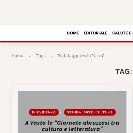
HOME
EDITORIALE
SALUTE E
Home
Tags
Posts tagged with "Vasto"
TAG
IN EVIDENZA
STORIA, ARTE, CULTURA
A Vasto le “Giornate abruzzesi tra
cultura e letteratura”