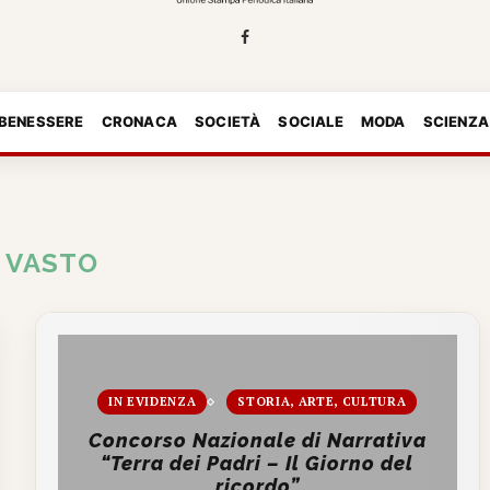
 BENESSERE
CRONACA
SOCIETÀ
SOCIALE
MODA
SCIENZA
:
VASTO
IN EVIDENZA
STORIA, ARTE, CULTURA
Concorso Nazionale di Narrativa
“Terra dei Padri – Il Giorno del
ricordo”