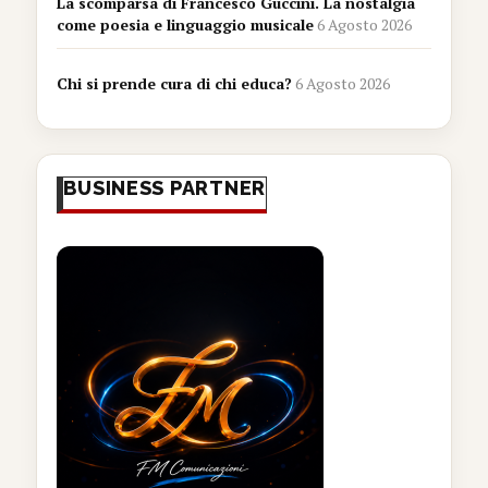
La scomparsa di Francesco Guccini. La nostalgia
come poesia e linguaggio musicale
6 Agosto 2026
Chi si prende cura di chi educa?
6 Agosto 2026
BUSINESS PARTNER