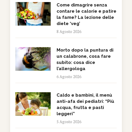
Come dimagrire senza
contare le calorie e patire
la fame? La lezione delle
diete ‘veg’
8 Agosto 2026
Morto dopo la puntura di
un calabrone, cosa fare
subito: cosa dice
l’allergologa
6 Agosto 2026
Caldo e bambini, il menù
anti-afa dei pediatri: “Più
acqua, frutta e pasti
leggeri”
5 Agosto 2026