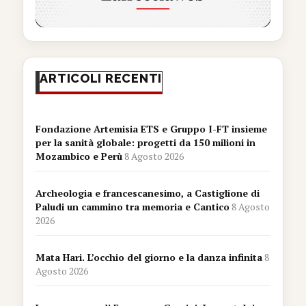
ARTICOLI RECENTI
Fondazione Artemisia ETS e Gruppo I-FT insieme
per la sanità globale: progetti da 150 milioni in
Mozambico e Perù
8 Agosto 2026
Archeologia e francescanesimo, a Castiglione di
Paludi un cammino tra memoria e Cantico
8 Agosto
2026
Mata Hari. L’occhio del giorno e la danza infinita
8
Agosto 2026