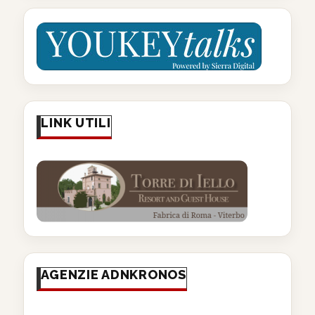
LINK UTILI
AGENZIE ADNKRONOS