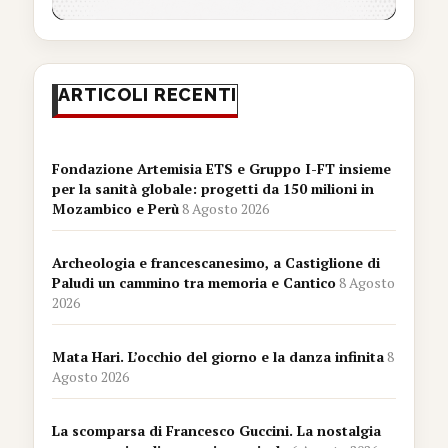
ARTICOLI RECENTI
Fondazione Artemisia ETS e Gruppo I-FT insieme
per la sanità globale: progetti da 150 milioni in
Mozambico e Perù
8 Agosto 2026
Archeologia e francescanesimo, a Castiglione di
Paludi un cammino tra memoria e Cantico
8 Agosto
2026
Mata Hari. L’occhio del giorno e la danza infinita
8
Agosto 2026
La scomparsa di Francesco Guccini. La nostalgia