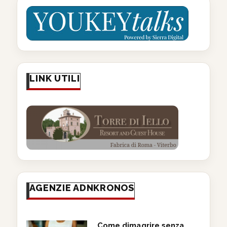
LINK UTILI
AGENZIE ADNKRONOS
Come dimagrire senza