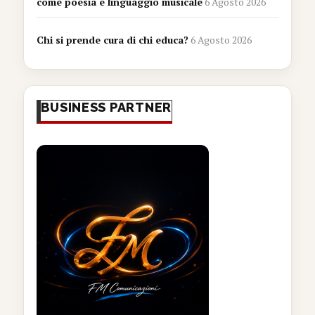
come poesia e linguaggio musicale
6 Agosto 2026
Chi si prende cura di chi educa?
6 Agosto 2026
BUSINESS PARTNER