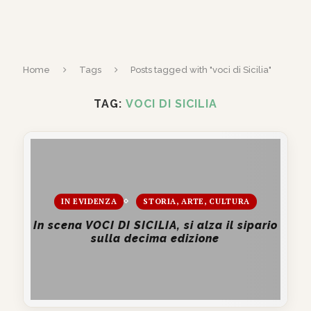
Home
Tags
Posts tagged with "voci di Sicilia"
TAG:
VOCI DI SICILIA
IN EVIDENZA
STORIA, ARTE, CULTURA
In scena VOCI DI SICILIA, si alza il sipario
sulla decima edizione