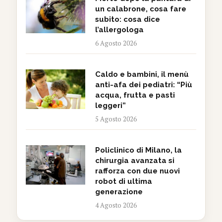
un calabrone, cosa fare
subito: cosa dice
l’allergologa
6 Agosto 2026
Caldo e bambini, il menù
anti-afa dei pediatri: “Più
acqua, frutta e pasti
leggeri”
5 Agosto 2026
Policlinico di Milano, la
chirurgia avanzata si
rafforza con due nuovi
robot di ultima
generazione
4 Agosto 2026