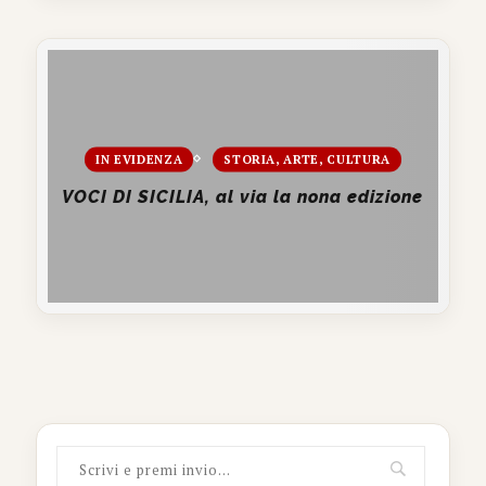
IN EVIDENZA
STORIA, ARTE, CULTURA
VOCI DI SICILIA, al via la nona edizione