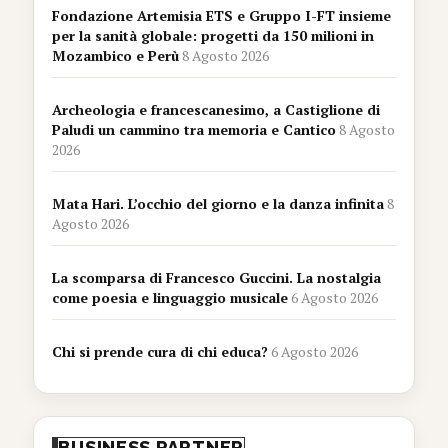
Fondazione Artemisia ETS e Gruppo I-FT insieme
per la sanità globale: progetti da 150 milioni in
Mozambico e Perù
8 Agosto 2026
Archeologia e francescanesimo, a Castiglione di
Paludi un cammino tra memoria e Cantico
8 Agosto
2026
Mata Hari. L’occhio del giorno e la danza infinita
8
Agosto 2026
La scomparsa di Francesco Guccini. La nostalgia
come poesia e linguaggio musicale
6 Agosto 2026
Chi si prende cura di chi educa?
6 Agosto 2026
BUSINESS PARTNER