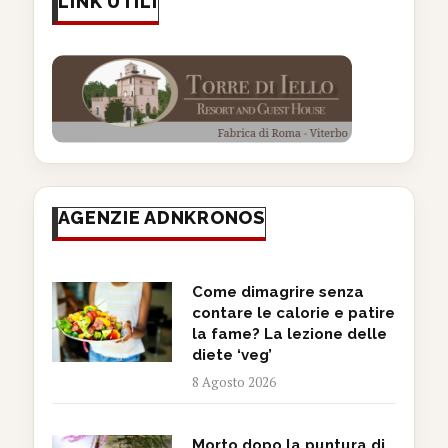
LINK UTILI
AGENZIE ADNKRONOS
Come dimagrire senza
contare le calorie e patire
la fame? La lezione delle
diete ‘veg’
8 Agosto 2026
Morto dopo la puntura di