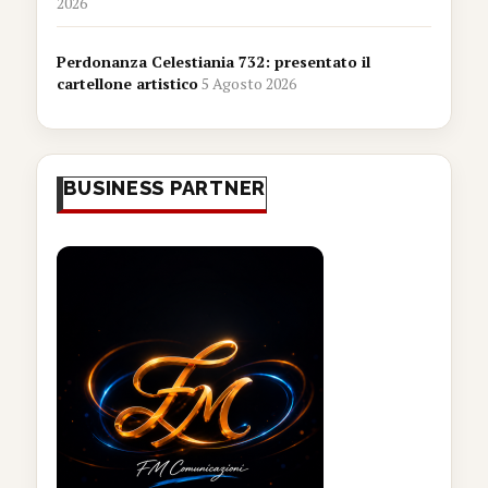
2026
Perdonanza Celestiania 732: presentato il
cartellone artistico
5 Agosto 2026
BUSINESS PARTNER