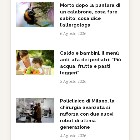
Morto dopo la puntura di
un calabrone, cosa fare
subito: cosa dice
l’allergologa
6 Agosto 2026
Caldo e bambini, il menù
anti-afa dei pediatri: “Più
acqua, frutta e pasti
leggeri”
5 Agosto 2026
Policlinico di Milano, la
chirurgia avanzata si
rafforza con due nuovi
robot di ultima
generazione
4 Agosto 2026