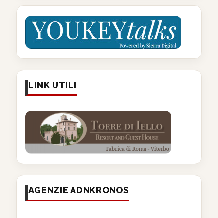
LINK UTILI
AGENZIE ADNKRONOS