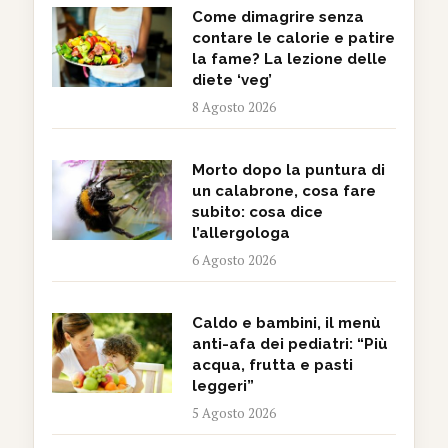
Come dimagrire senza
contare le calorie e patire
la fame? La lezione delle
diete ‘veg’
8 Agosto 2026
Morto dopo la puntura di
un calabrone, cosa fare
subito: cosa dice
l’allergologa
6 Agosto 2026
Caldo e bambini, il menù
anti-afa dei pediatri: “Più
acqua, frutta e pasti
leggeri”
5 Agosto 2026