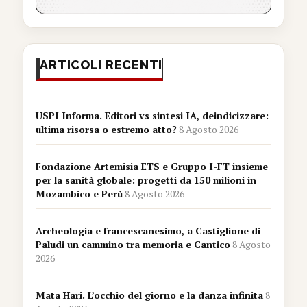
ARTICOLI RECENTI
USPI Informa. Editori vs sintesi IA, deindicizzare:
ultima risorsa o estremo atto?
8 Agosto 2026
Fondazione Artemisia ETS e Gruppo I-FT insieme
per la sanità globale: progetti da 150 milioni in
Mozambico e Perù
8 Agosto 2026
Archeologia e francescanesimo, a Castiglione di
Paludi un cammino tra memoria e Cantico
8 Agosto
2026
Mata Hari. L’occhio del giorno e la danza infinita
8