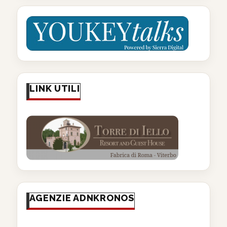
LINK UTILI
AGENZIE ADNKRONOS