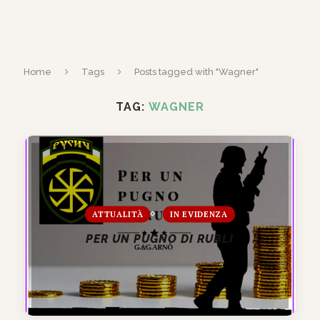
Home
Tags
Posts tagged with "Wagner"
TAG:
WAGNER
ATTUALITÀ
IN EVIDENZA
PER UN PUGNO DI RUBLI