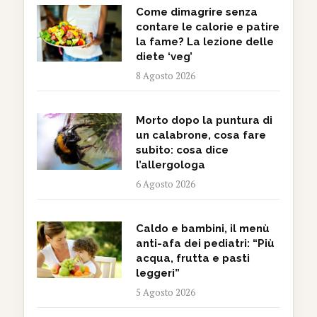
Come dimagrire senza
contare le calorie e patire
la fame? La lezione delle
diete ‘veg’
8 Agosto 2026
Morto dopo la puntura di
un calabrone, cosa fare
subito: cosa dice
l’allergologa
6 Agosto 2026
Caldo e bambini, il menù
anti-afa dei pediatri: “Più
acqua, frutta e pasti
leggeri”
5 Agosto 2026