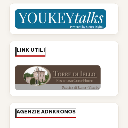
LINK UTILI
AGENZIE ADNKRONOS