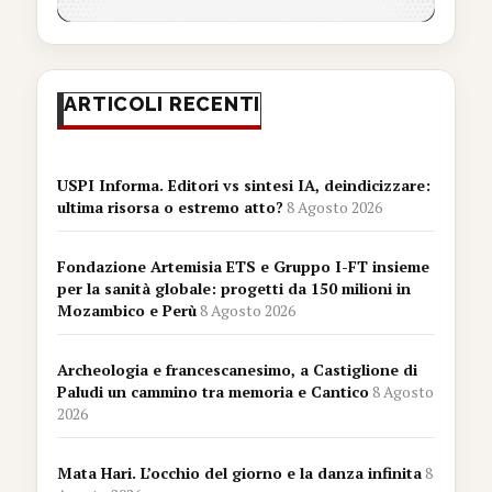
ARTICOLI RECENTI
USPI Informa. Editori vs sintesi IA, deindicizzare:
ultima risorsa o estremo atto?
8 Agosto 2026
Fondazione Artemisia ETS e Gruppo I-FT insieme
per la sanità globale: progetti da 150 milioni in
Mozambico e Perù
8 Agosto 2026
Archeologia e francescanesimo, a Castiglione di
Paludi un cammino tra memoria e Cantico
8 Agosto
2026
Mata Hari. L’occhio del giorno e la danza infinita
8