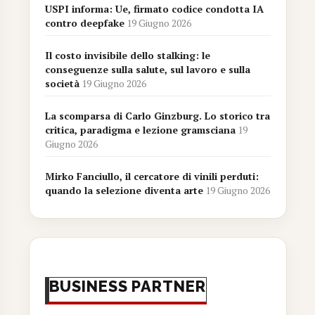
USPI informa: Ue, firmato codice condotta IA
contro deepfake
19 Giugno 2026
Il costo invisibile dello stalking: le
conseguenze sulla salute, sul lavoro e sulla
società
19 Giugno 2026
La scomparsa di Carlo Ginzburg. Lo storico tra
critica, paradigma e lezione gramsciana
19
Giugno 2026
Mirko Fanciullo, il cercatore di vinili perduti:
quando la selezione diventa arte
19 Giugno 2026
BUSINESS PARTNER