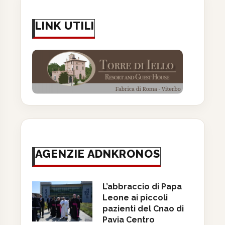
LINK UTILI
AGENZIE ADNKRONOS
L’abbraccio di Papa
Leone ai piccoli
pazienti del Cnao di
Pavia Centro