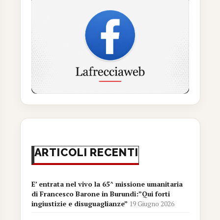
ARTICOLI RECENTI
E’ entrata nel vivo la 65^ missione umanitaria
di Francesco Barone in Burundi:”Qui forti
ingiustizie e disuguaglianze”
19 Giugno 2026