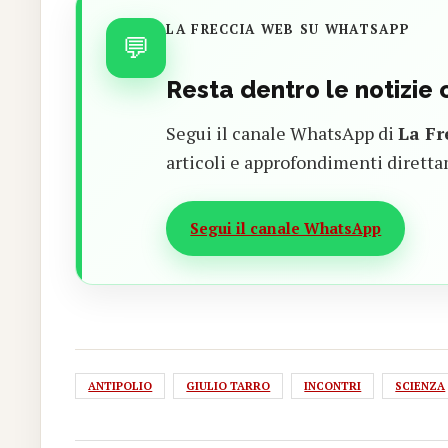
LA FRECCIA WEB SU WHATSAPP
💬
Resta dentro le notizie
Segui il canale WhatsApp di
La Fr
articoli e approfondimenti diretta
Segui il canale WhatsApp
ANTIPOLIO
GIULIO TARRO
INCONTRI
SCIENZA