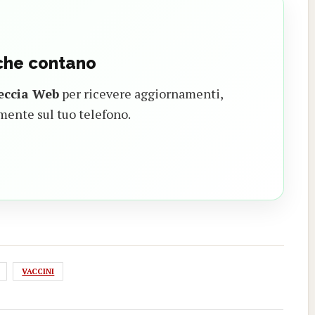
 che contano
eccia Web
per ricevere aggiornamenti,
mente sul tuo telefono.
VACCINI