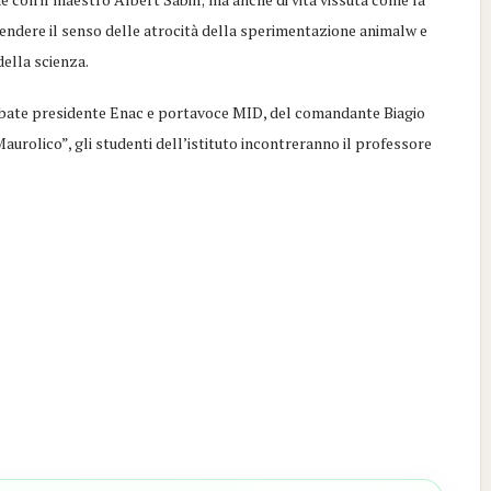
prendere il senso delle atrocità della sperimentazione animalw e
della scienza.
Abbate presidente Enac e portavoce MID, del comandante Biagio
aurolico”, gli studenti dell’istituto incontreranno il professore