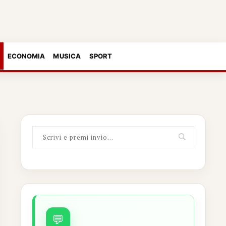
ECONOMIA
MUSICA
SPORT
💬