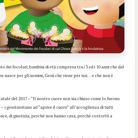
o dei focolari, bambini di età compresa tra i 3 ed i 10 anni che dal
che nasce per gli uomini, Gesù che viene per noi… e che non è
Natale del 2017 – “Il nostro cuore non sia chiuso come lo furono
)
–
i gen4 invitano ad “aprire il cuore” all’accoglienza di tutti
ce, di giustizia, perché non hanno casa, perché costretti a