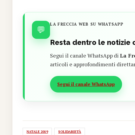
LA FRECCIA WEB SU WHATSAPP
💬
Resta dentro le notizie
Segui il canale WhatsApp di
La Fr
articoli e approfondimenti diretta
Segui il canale WhatsApp
NATALE 2019
SOLIDARIETÀ