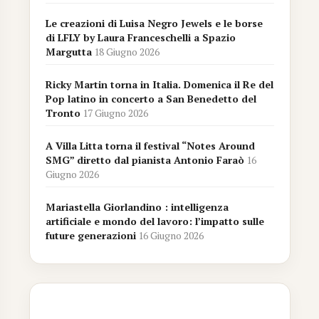
Le creazioni di Luisa Negro Jewels e le borse
di LFLY by Laura Franceschelli a Spazio
Margutta
18 Giugno 2026
Ricky Martin torna in Italia. Domenica il Re del
Pop latino in concerto a San Benedetto del
Tronto
17 Giugno 2026
A Villa Litta torna il festival “Notes Around
SMG” diretto dal pianista Antonio Faraò
16
Giugno 2026
Mariastella Giorlandino : intelligenza
artificiale e mondo del lavoro: l’impatto sulle
future generazioni
16 Giugno 2026