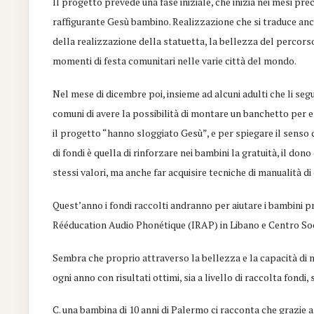
Il progetto prevede una fase iniziale, che inizia nei mesi prec
raffigurante Gesù bambino. Realizzazione che si traduce anche
della realizzazione della statuetta, la bellezza del percors
momenti di festa comunitari nelle varie città del mondo.
Nel mese di dicembre poi, insieme ad alcuni adulti che li seg
comuni di avere la possibilità di montare un banchetto per 
il progetto “hanno sloggiato Gesù”, e per spiegare il senso di
di fondi è quella di rinforzare nei bambini la gratuità, il don
stessi valori, ma anche far acquisire tecniche di manualità di
Quest’anno i fondi raccolti andranno per aiutare i bambini pr
Rééducation Audio Phonétique (IRAP) in Libano e Centro Soc
Sembra che proprio attraverso la bellezza e la capacità di me
ogni anno con risultati ottimi, sia a livello di raccolta fondi
C. una bambina di 10 anni di Palermo ci racconta che grazie a