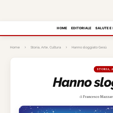
HOME
EDITORIALE
SALUTE E
Home
Storia, Arte, Cultura
Hanno sloggiato Gesù
STORIA, 
Hanno slo
di
Francesco Mazzar