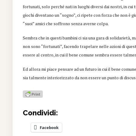
fortunati, solo perché nati in luoghi diversi dai nostri, in cui
giochi diventano un “sogno”, ci ripete con forza che non è gi
“suoi” amici che soffrono senza averne colpa.
Sembra che in questi bambini ci sia una gara di solidarietà, 
non sono “fortunati”, facendo trapelare nelle azioni di quest
essere al centro, in cui il bene comune sembra essere talmen
Ed allora mi piace pensare ad un futuro in cui il bene comune
sia talmente interiorizzato da non essere un punto di discu
Condividi:
Facebook