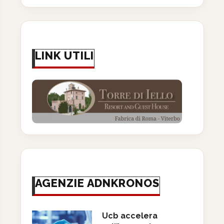
LINK UTILI
AGENZIE ADNKRONOS
Ucb accelera