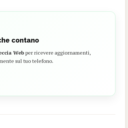
 che contano
eccia Web
per ricevere aggiornamenti,
mente sul tuo telefono.