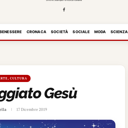
 BENESSERE
CRONACA
SOCIETÀ
SOCIALE
MODA
SCIENZA
ARTE, CULTURA
ggiato Gesù
ella
17 Dicembre 2019