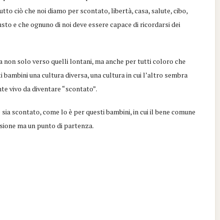
 tutto ciò che noi diamo per scontato, libertà, casa, salute, cibo,
usto e che ognuno di noi deve essere capace di ricordarsi dei
ma non solo verso quelli lontani, ma anche per tutti coloro che
i bambini una cultura diversa, una cultura in cui l’altro sembra
te vivo da diventare “scontato”.
 sia scontato, come lo è per questi bambini, in cui il bene comune
ssione ma un punto di partenza.