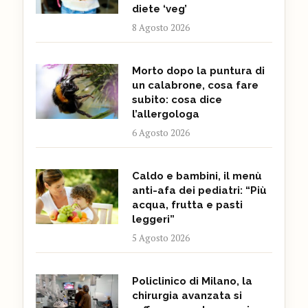
diete ‘veg’
8 Agosto 2026
Morto dopo la puntura di
un calabrone, cosa fare
subito: cosa dice
l’allergologa
6 Agosto 2026
Caldo e bambini, il menù
anti-afa dei pediatri: “Più
acqua, frutta e pasti
leggeri”
5 Agosto 2026
Policlinico di Milano, la
chirurgia avanzata si