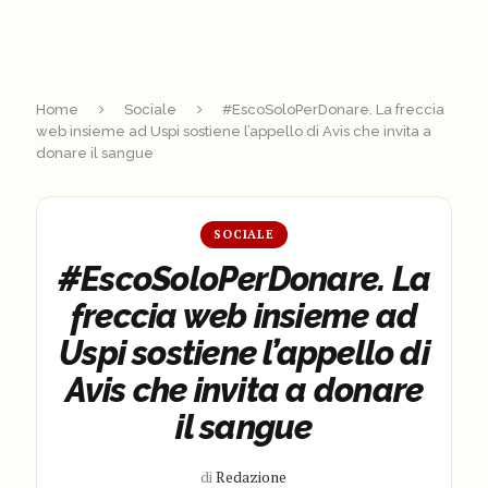
Home
Sociale
#EscoSoloPerDonare. La freccia
web insieme ad Uspi sostiene l’appello di Avis che invita a
donare il sangue
SOCIALE
#EscoSoloPerDonare. La
freccia web insieme ad
Uspi sostiene l’appello di
Avis che invita a donare
il sangue
di
Redazione