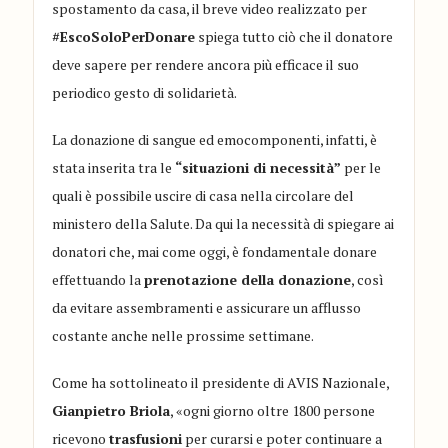
spostamento da casa, il breve video realizzato per
#EscoSoloPerDonare
spiega tutto ciò che il donatore
deve sapere per rendere ancora più efficace il suo
periodico gesto di solidarietà.
La donazione di sangue ed emocomponenti, infatti, è
stata inserita tra le
“situazioni di necessità”
per le
quali è possibile uscire di casa nella circolare del
ministero della Salute. Da qui la necessità di spiegare ai
donatori che, mai come oggi, è fondamentale donare
effettuando la
prenotazione della donazione
, così
da evitare assembramenti e assicurare un afflusso
costante anche nelle prossime settimane.
Come ha sottolineato il presidente di AVIS Nazionale,
Gianpietro Briola
, «ogni giorno oltre 1800 persone
ricevono
trasfusioni
per curarsi e poter continuare a