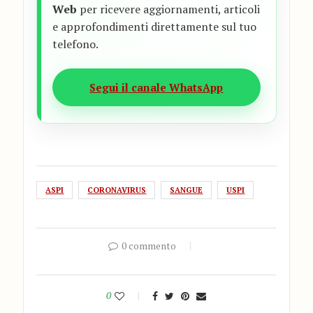
Web
per ricevere aggiornamenti, articoli
e approfondimenti direttamente sul tuo
telefono.
Segui il canale WhatsApp
ASPI
CORONAVIRUS
SANGUE
USPI
0 commento
0