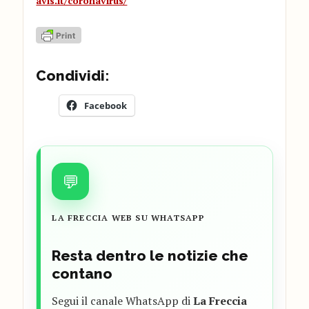
avis.it/coronavirus/
Condividi:
Facebook
💬
LA FRECCIA WEB SU WHATSAPP
Resta dentro le notizie che
contano
Segui il canale WhatsApp di
La Freccia