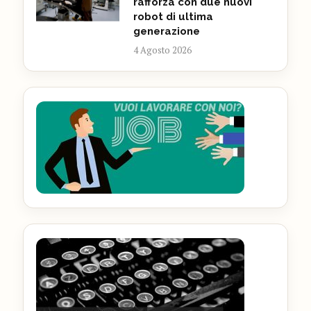
rafforza con due nuovi
robot di ultima
generazione
4 Agosto 2026