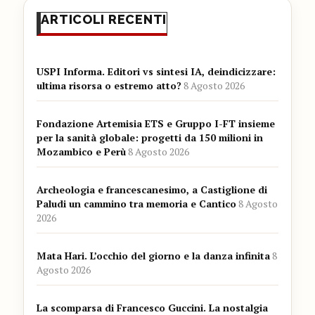
ARTICOLI RECENTI
USPI Informa. Editori vs sintesi IA, deindicizzare:
ultima risorsa o estremo atto?
8 Agosto 2026
Fondazione Artemisia ETS e Gruppo I-FT insieme
per la sanità globale: progetti da 150 milioni in
Mozambico e Perù
8 Agosto 2026
Archeologia e francescanesimo, a Castiglione di
Paludi un cammino tra memoria e Cantico
8 Agosto
2026
Mata Hari. L’occhio del giorno e la danza infinita
8
Agosto 2026
La scomparsa di Francesco Guccini. La nostalgia