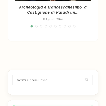
Archeologia e francescanesimo, a
Ma
.
Castiglione di Paludi un...
8 Agosto 2026