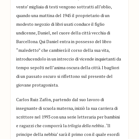
vento’ migliaia di testi vengono sottratti all’oblio,
quando una mattina del 1945 il proprietario di un
modesto negozio di libri usati conduce il figlio
undicenne, Daniel, nel cuore della città vecchia di
Barcellona. Qui Daniel entra in possesso del libro
“maledetto” che cambierà il corso della sua vita,
introducendolo in un intreccio di vicende inquietanti da
tempo sepolti nell’anima oscura della città. I bagliori
di un passato oscuro si riflettono sul presente del
giovane protagonista.
Carlos Ruiz Zafòn, partendo dal suo lavoro di
insegnante di scuola materna, iniziò la sua carriera di
scrittore nel 1993 con una serie letteraria per bambini
e ragazzi che comporrà la
trilogia della nebbia
. . ‘Il
principe della nebbia’ sarà il primo con il quale esordì