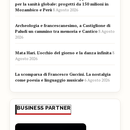
per la sanità globale: progetti da 150 milioni in
Mozambico e Perù
8 Agosto 2026
Archeologia e francescanesimo, a Castiglione di
Paludi un cammino tra memoria e Cantico
8 Agosto
2026
Mata Hari. L’occhio del giorno e la danza infinita
8
Agosto 2026
La scomparsa di Francesco Guccini. La nostalgia
come poesia e linguaggio musicale
6 Agosto 2026
BUSINESS PARTNER