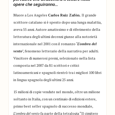
opere che seguiranno….
Muore a Los Angeles
Carlos Ruiz Zafón.
Il grande
scrittore catalano si è spento dopo una lunga malattia,
aveva 55 anni. Autore amatissimo e di riferimento della
letteratura degli ultimi decenni giunse alla notorietà
internazionale nel 2001 con il romanzo
‘
L’ombra del
vento’
, fenomeno letterario della narrativa per adulti.
Vincitore di numerosi premi, selezionato nella lista
composta nel 2007 da 81 scrittori e critici
latinoamericani e spagnoli rientrò tra i migliori 100 libri
in lingua spagnola degli ultimi 25 anni.
15 milioni di copie vendute nel mondo, oltre un milione
soltanto in Italia, con un centinaio di edizioni estere,
primo best seller spagnolo di successo mondiale,
L’ombra del vento
fa parte della tetralogia “Il cimitero