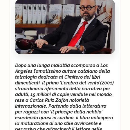
Dopo una lunga malattia scomparso a Los
Angeles l’amatissimo autore catalano della
tetralogia dedicata al Cimitero dei libri
dimenticati. Il primo ‘L’ombra del vento’(2001)
straordinario riferimento della narrativa per
adulti, 15 milioni di copie vendute nel mondo,
rese a Carlos Ruiz Zafón notorietà
internazionale. Partendo dalla letteratura
per ragazzi con ‘Il principe della nebbia’
esordendo quasi in sordina, il libro anticiperà
la maturazione di uno stile avvincente e
pervasivo che affascinerà il lettore nelle