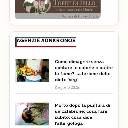
AGENZIE ADNKRONOS
Come dimagrire senza
contare le calorie e patire
la fame? La lezione delle
diete ‘veg’
8 Agosto 2026
Morto dopo la puntura di
un calabrone, cosa fare
subito: cosa dice
l’allergologa