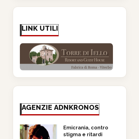
LINK UTILI
AGENZIE ADNKRONOS
Emicrania, contro
stigma e ritardi