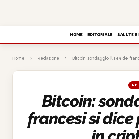
HOME
EDITORIALE
SALUTE E
Home
Redazione
Bitcoin: sondaggio, il 14% dei franc
RE
Bitcoin: sonda
francesi si dice
in cri