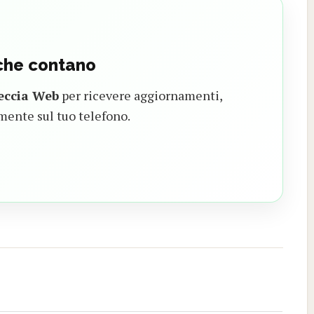
 che contano
eccia Web
per ricevere aggiornamenti,
mente sul tuo telefono.