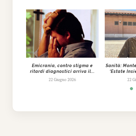
in Italia
Emicrania, contro stigma e
Sanità: Monte
ritardi diagnostici arriva il...
‘Estate Insi
22 Giugno 2026
22 G