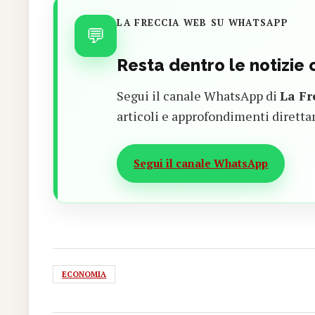
LA FRECCIA WEB SU WHATSAPP
💬
Resta dentro le notizie
Segui il canale WhatsApp di
La Fr
articoli e approfondimenti diretta
Segui il canale WhatsApp
ECONOMIA