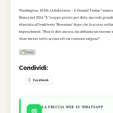
Washington, 18 feb. (Adnkronos) – A Donald Trump “manca es
Bianca nel 2024. “E’ troppo presto per dirlo, ma vedo grandi 
rilasciata all’emittente ‘Newsmax’ dopo che la scorsa setti
impeachment. “Non lo dirò ancora, ma abbiamo un enorme s
viene messo sotto accusa ed i cui consensi salgono”.
Condividi:
Facebook
LA FRECCIA WEB SU WHATSAPP
💬