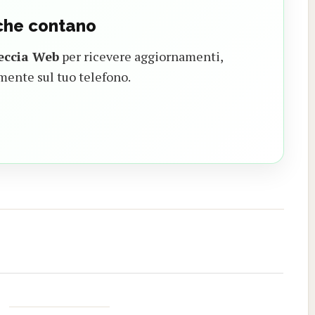
 che contano
eccia Web
per ricevere aggiornamenti,
mente sul tuo telefono.