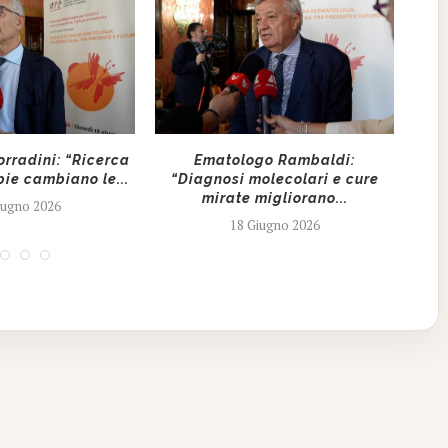
rradini: “Ricerca
Ematologo Rambaldi:
L
pie cambiano le...
“Diagnosi molecolari e cure
mirate migliorano...
iugno 2026
18 Giugno 2026