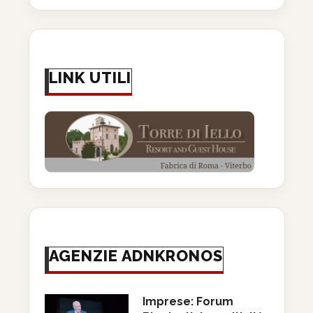
LINK UTILI
AGENZIE ADNKRONOS
Imprese: Forum