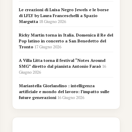
Le creazioni di Luisa Negro Jewels e le borse
di LFLY by Laura Franceschelli a Spazio
Margutta
18 Giugno 2026
Ricky Martin torna in Italia. Domenica il Re del
Pop latino in concerto a San Benedetto del
Tronto
17 Giugno 2026
A Villa Litta torna il festival “Notes Around
SMG” diretto dal pianista Antonio Faraò
16
Giugno 2026
Mariastella Giorlandino : intelligenza
artificiale e mondo del lavoro: l’impatto sulle
future generazioni
16 Giugno 2026