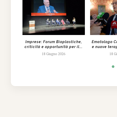
ire cure
Imprese: Forum Bioplastiche,
Ematologo Co
tutto...
criticità e opportunità per il...
e nuove tera
18 Giugno 2026
18 G