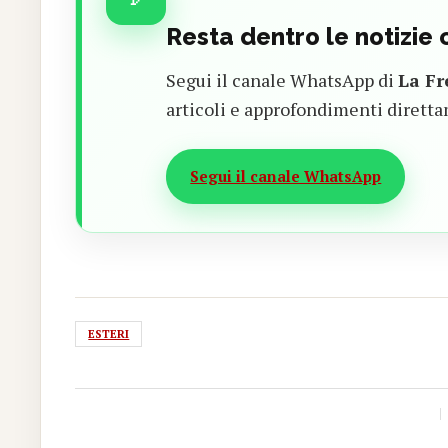
Resta dentro le notizie
Segui il canale WhatsApp di
La Fr
articoli e approfondimenti diretta
Segui il canale WhatsApp
ESTERI