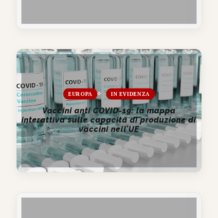
EUROPA
IN EVIDENZA
Vaccini anti COVID-19: la mappa
interattiva sulle capacità di produzione di
vaccini nell’UE