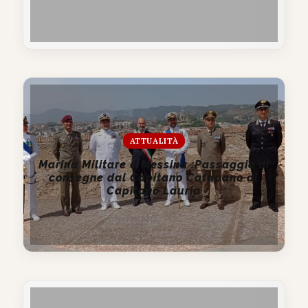
ATTUALITÀ
Marina Militare a Messina :Passaggio di
consegne dal Capitano Catapano al
Capitano Lauria