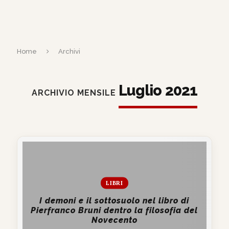
Home
Archivi
Luglio 2021
ARCHIVIO MENSILE
LIBRI
I demoni e il sottosuolo nel libro di
Pierfranco Bruni dentro la filosofia del
Novecento