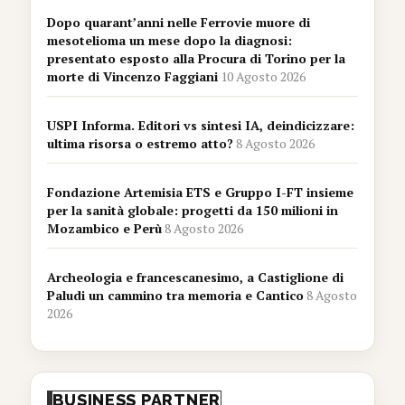
Dopo quarant’anni nelle Ferrovie muore di
mesotelioma un mese dopo la diagnosi:
presentato esposto alla Procura di Torino per la
morte di Vincenzo Faggiani
10 Agosto 2026
USPI Informa. Editori vs sintesi IA, deindicizzare:
ultima risorsa o estremo atto?
8 Agosto 2026
Fondazione Artemisia ETS e Gruppo I-FT insieme
per la sanità globale: progetti da 150 milioni in
Mozambico e Perù
8 Agosto 2026
Archeologia e francescanesimo, a Castiglione di
Paludi un cammino tra memoria e Cantico
8 Agosto
2026
BUSINESS PARTNER