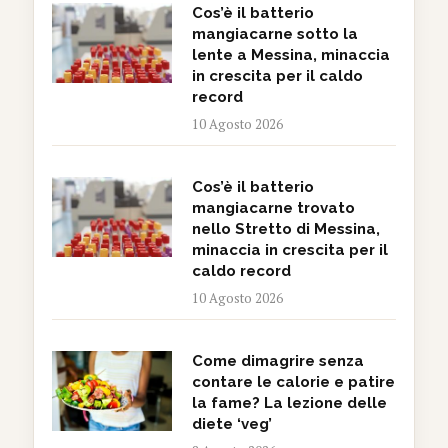
Cos’è il batterio
mangiacarne sotto la
lente a Messina, minaccia
in crescita per il caldo
record
10 Agosto 2026
Cos’è il batterio
mangiacarne trovato
nello Stretto di Messina,
minaccia in crescita per il
caldo record
10 Agosto 2026
Come dimagrire senza
contare le calorie e patire
la fame? La lezione delle
diete ‘veg’