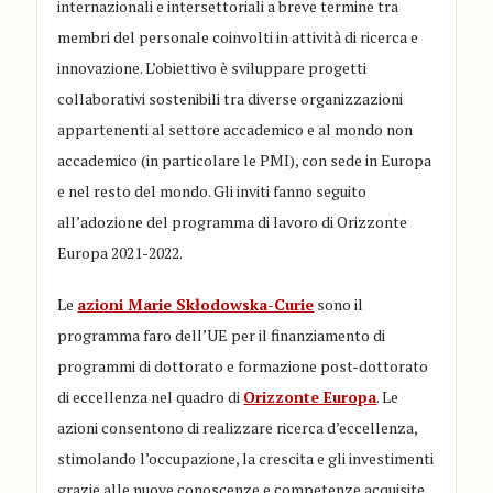
internazionali e intersettoriali a breve termine tra
membri del personale coinvolti in attività di ricerca e
innovazione. L’obiettivo è sviluppare progetti
collaborativi sostenibili tra diverse organizzazioni
appartenenti al settore accademico e al mondo non
accademico (in particolare le PMI), con sede in Europa
e nel resto del mondo. Gli inviti fanno seguito
all’adozione del programma di lavoro di Orizzonte
Europa 2021-2022.
Le
azioni Marie Skłodowska-Curie
sono il
programma faro dell’UE per il finanziamento di
programmi di dottorato e formazione post-dottorato
di eccellenza nel quadro di
Orizzonte Europa
. Le
azioni consentono di realizzare ricerca d’eccellenza,
stimolando l’occupazione, la crescita e gli investimenti
grazie alle nuove conoscenze e competenze acquisite