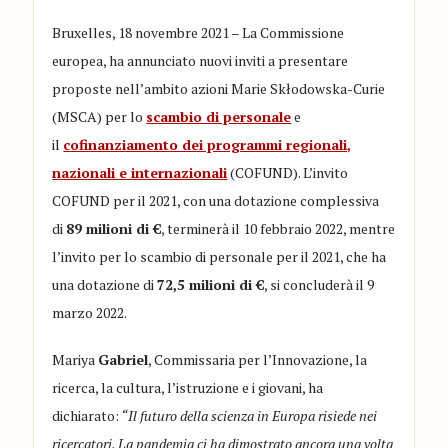
Bruxelles, 18 novembre 2021 – La Commissione
europea, ha annunciato nuovi inviti a presentare
proposte nell’ambito azioni Marie Skłodowska-Curie
(MSCA) per lo
scambio di personale
e
il
cofinanziamento dei programmi regionali,
nazionali e internazionali
(COFUND). L’invito
COFUND per il 2021, con una dotazione complessiva
di
89 milioni di €
, terminerà il 10 febbraio 2022, mentre
l’invito per lo scambio di personale per il 2021, che ha
una dotazione di
72,5 milioni di €
, si concluderà il 9
marzo 2022.
Mariya
Gabriel
, Commissaria per l’Innovazione, la
ricerca, la cultura, l’istruzione e i giovani, ha
dichiarato:
“Il futuro della scienza in Europa risiede nei
ricercatori. La pandemia ci ha dimostrato ancora una volta