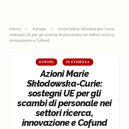
Home
Europa
Azioni Marie Skłodowska-Curie:
sostegni UE per gli scambi di personale nei settori ricerca,
innovazione e Cofund
EUROPA
IN EVIDENZA
Azioni Marie
Skłodowska-Curie:
sostegni UE per gli
scambi di personale nei
settori ricerca,
innovazione e Cofund