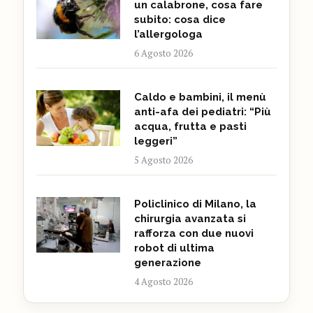
un calabrone, cosa fare
subito: cosa dice
l’allergologa
6 Agosto 2026
Caldo e bambini, il menù
anti-afa dei pediatri: “Più
acqua, frutta e pasti
leggeri”
5 Agosto 2026
Policlinico di Milano, la
chirurgia avanzata si
rafforza con due nuovi
robot di ultima
generazione
4 Agosto 2026