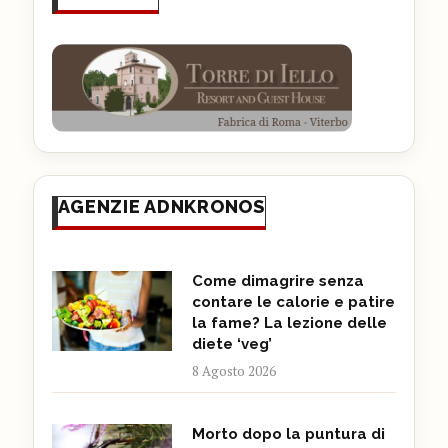
AGENZIE ADNKRONOS
Come dimagrire senza
contare le calorie e patire
la fame? La lezione delle
diete ‘veg’
8 Agosto 2026
Morto dopo la puntura di