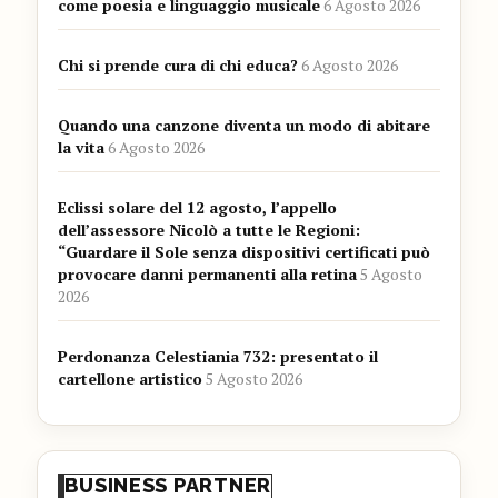
come poesia e linguaggio musicale
6 Agosto 2026
Chi si prende cura di chi educa?
6 Agosto 2026
Quando una canzone diventa un modo di abitare
la vita
6 Agosto 2026
Eclissi solare del 12 agosto, l’appello
dell’assessore Nicolò a tutte le Regioni:
“Guardare il Sole senza dispositivi certificati può
provocare danni permanenti alla retina
5 Agosto
2026
Perdonanza Celestiania 732: presentato il
cartellone artistico
5 Agosto 2026
BUSINESS PARTNER