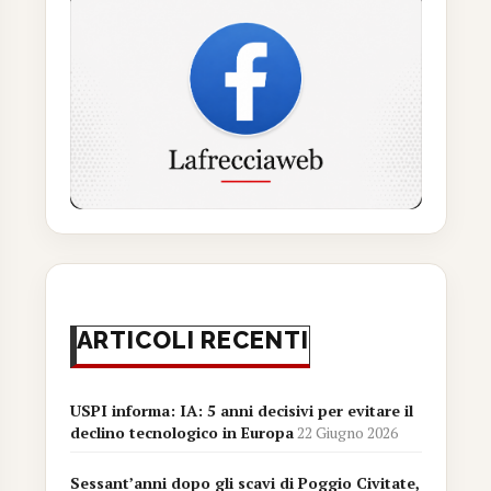
ARTICOLI RECENTI
USPI informa: IA: 5 anni decisivi per evitare il
declino tecnologico in Europa
22 Giugno 2026
Sessant’anni dopo gli scavi di Poggio Civitate,