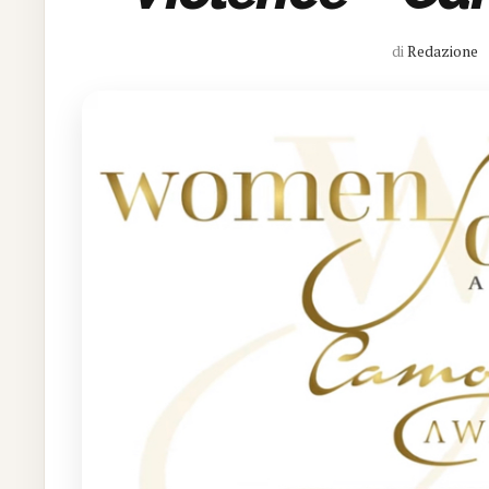
di
Redazione