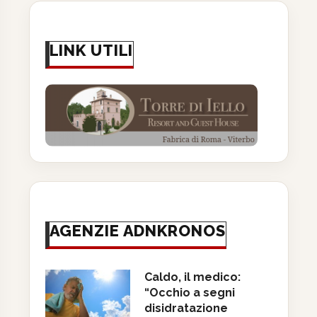
LINK UTILI
AGENZIE ADNKRONOS
Caldo, il medico:
“Occhio a segni
disidratazione