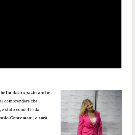
ché
ha dato spazio anche
ar comprendere che
e
, è stato condotto da
onio Centomani, e sarà