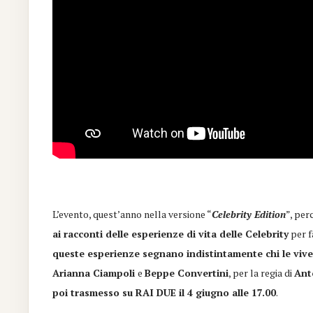
L’evento, quest’anno nella versione “
Celebrity Edition
”, per
ai racconti delle esperienze di vita delle Celebrity
per f
queste esperienze segnano indistintamente chi le viv
Arianna Ciampoli
e
Beppe Convertini
, per la regia di
Ant
poi trasmesso su RAI DUE il 4 giugno alle 17.00
.