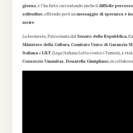
giorno
, e l’ha fatto raccontando anche il
difficile percorso
solitudine
, offrendo però un
messaggio di speranza e i
uscire
.
La kermesse, Patrocinata dal
Senato della Repubblica
,
Ca
Ministero della Cultura
,
Comitato Unico di Garanzia 
Italiana
e
LILT
(Lega Italiana Lotta contro i Tumori), è sta
Consorzio Umanitas
,
Donatella Gimigliano
, in collabor