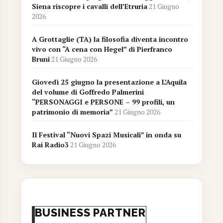
Siena riscopre i cavalli dell’Etruria
21 Giugno
2026
A Grottaglie (TA) la filosofia diventa incontro
vivo con “A cena con Hegel” di Pierfranco
Bruni
21 Giugno 2026
Giovedì 25 giugno la presentazione a L’Aquila
del volume di Goffredo Palmerini
“PERSONAGGI e PERSONE – 99 profili, un
patrimonio di memoria”
21 Giugno 2026
Il Festival “Nuovi Spazi Musicali” in onda su
Rai Radio3
21 Giugno 2026
BUSINESS PARTNER