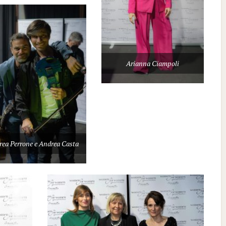
Arianna Ciampoli
ea Perrone e Andrea Casta