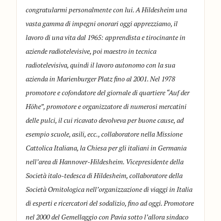
congratularmi personalmente con lui. A Hildesheim una
vasta gamma di impegni onorari oggi apprezziamo, il
lavoro di una vita dal 1965: apprendista e tirocinante in
aziende radiotelevisive, poi maestro in tecnica
radiotelevisiva, quindi il lavoro autonomo con la sua
azienda in Marienburger Platz fino al 2001. Nel 1978
promotore e cofondatore del giornale di quartiere “Auf der
Höhe”, promotore e organizzatore di numerosi mercatini
delle pulci, il cui ricavato devolveva per buone cause, ad
esempio scuole, asili, ecc., collaboratore nella Missione
Cattolica Italiana, la Chiesa per gli italiani in Germania
nell’area di Hannover-Hildesheim. Vicepresidente della
Società italo-tedesca di Hildesheim, collaboratore della
Società Ornitologica nell’organizzazione di viaggi in Italia
di esperti e ricercatori del sodalizio, fino ad oggi. Promotore
nel 2000 del Gemellaggio con Pavia sotto l’allora sindaco