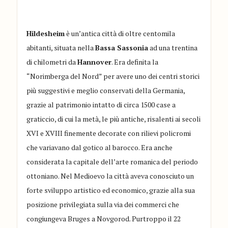
Hildesheim
è un’antica città di oltre centomila
abitanti, situata nella
Bassa Sassonia
ad una trentina
di chilometri da
Hannover
. Era definita la
“Norimberga del Nord” per avere uno dei centri storici
più suggestivi e meglio conservati della Germania,
grazie al patrimonio intatto di circa 1500 case a
graticcio, di cui la metà, le più antiche, risalenti ai secoli
XVI e XVIII finemente decorate con rilievi policromi
che variavano dal gotico al barocco. Era anche
considerata la capitale dell’arte romanica del periodo
ottoniano. Nel Medioevo la città aveva conosciuto un
forte sviluppo artistico ed economico, grazie alla sua
posizione privilegiata sulla via dei commerci che
congiungeva Bruges a Novgorod. Purtroppo il 22