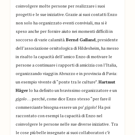
coinvolgere molte persone per realizzare i suoi
progetti e le sue iniziative. Grazie ai suoi contatti Enzo
non solo ha organizzato eventi conviviali, ma si è
speso anche per fornire aiuto nei momenti difficili in
soccorso di varie calamità.
Bernd Galland
, presidente
dell’associazione ornitologica di Hildesheim, ha messo
in risalto la capacità dell’amico Enzo di motivare le
persone a continuare i rapporti di amicizia con l’Italia,
organizzando viaggi in Abruzzo e in provincia di Pavia:
un esempio vivente di “ponte tra le culture”.
Hartmut
Häger
lo ha definito un bravissimo organizzatore e un
gigolo
… perché, come dice Enzo stesso “per fare il
commerciante bisogna essere un po’
gigolo!
Ha poi
raccontato con esempi la capacità di Enzo nel
coinvolgere le persone nelle sue diverse iniziative. Tra
le cose più belle insegnate ai suoi collaboratori c’è