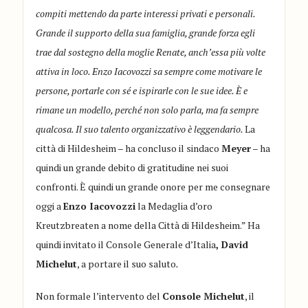
compiti mettendo da parte interessi privati e personali.
Grande il supporto della sua famiglia, grande forza egli
trae dal sostegno della moglie Renate, anch’essa più volte
attiva in loco. Enzo Iacovozzi sa sempre come motivare le
persone, portarle con sé e ispirarle con le sue idee. È e
rimane un modello, perché non solo parla, ma fa sempre
qualcosa. Il suo talento organizzativo è leggendario.
La
città di Hildesheim – ha concluso il sindaco
Meyer
– ha
quindi un grande debito di gratitudine nei suoi
confronti. È quindi un grande onore per me consegnare
oggi a
Enzo Iacovozzi
la Medaglia d’oro
Kreutzbreaten a nome della Città di Hildesheim.” Ha
quindi invitato il Console Generale d’Italia
, David
Michelut
, a portare il suo saluto
.
Non formale l’intervento del
Console Michelut
, il