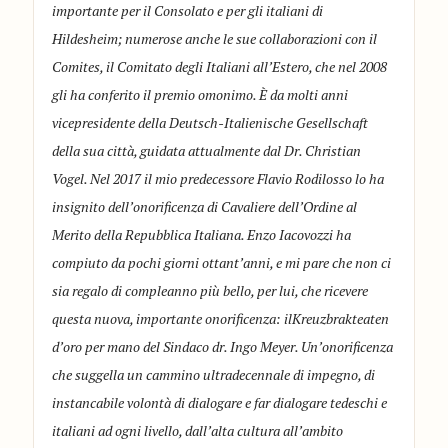
importante per il Consolato e per gli italiani di
Hildesheim; numerose anche le sue collaborazioni con il
Comites, il Comitato degli Italiani all’Estero, che nel 2008
gli ha conferito il premio omonimo. È da molti anni
vicepresidente della Deutsch-Italienische Gesellschaft
della sua città, guidata attualmente dal Dr. Christian
Vogel. Nel 2017 il mio predecessore Flavio Rodilosso lo ha
insignito dell’onorificenza di Cavaliere dell’Ordine al
Merito della Repubblica Italiana. Enzo Iacovozzi ha
compiuto da pochi giorni ottant’anni, e mi pare che non ci
sia regalo di compleanno più bello, per lui, che ricevere
questa nuova, importante onorificenza: ilKreuzbrakteaten
d’oro per mano del Sindaco dr. Ingo Meyer. Un’onorificenza
che suggella un cammino ultradecennale di impegno, di
instancabile volontà di dialogare e far dialogare tedeschi e
italiani ad ogni livello, dall’alta cultura all’ambito