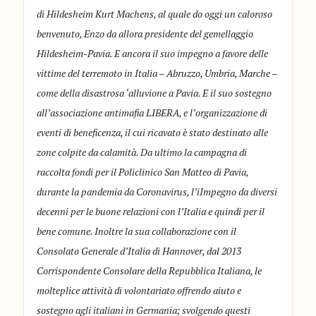
di Hildesheim Kurt Machens, al quale do oggi un caloroso
benvenuto, Enzo da allora presidente del gemellaggio
Hildesheim-Pavia. E ancora il suo impegno a favore delle
vittime del terremoto in Italia – Abruzzo, Umbria, Marche –
come della disastrosa ‘alluvione a Pavia. E il suo sostegno
all’associazione antimafia LIBERA, e l’organizzazione di
eventi di beneficenza, il cui ricavato è stato destinato alle
zone colpite da calamità. Da ultimo la campagna di
raccolta fondi per il Policlinico San Matteo di Pavia,
durante la pandemia da Coronavirus, l’iImpegno da diversi
decenni per le buone relazioni con l’Italia e quindi per il
bene comune. Inoltre la sua collaborazione con il
Consolato Generale d’Italia di Hannover, dal 2013
Corrispondente Consolare della Repubblica Italiana, le
molteplice attività di volontariato offrendo aiuto e
sostegno agli italiani in Germania; svolgendo questi