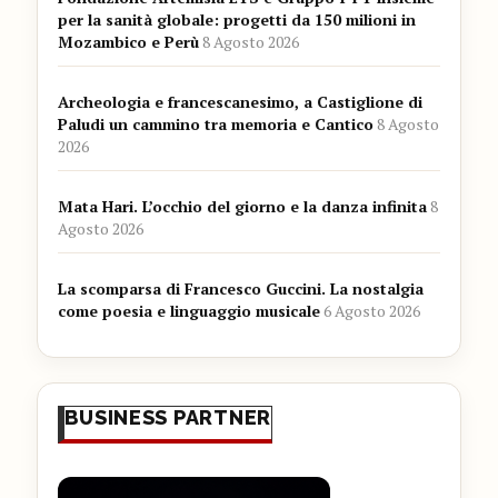
per la sanità globale: progetti da 150 milioni in
Mozambico e Perù
8 Agosto 2026
Archeologia e francescanesimo, a Castiglione di
Paludi un cammino tra memoria e Cantico
8 Agosto
2026
Mata Hari. L’occhio del giorno e la danza infinita
8
Agosto 2026
La scomparsa di Francesco Guccini. La nostalgia
come poesia e linguaggio musicale
6 Agosto 2026
BUSINESS PARTNER