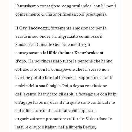
l’entusiasmo contagioso, congratulandosi con lui per il
conferimento di una onorificenza così prestigiosa.
Il
Cav. Iacovozzi
, fortemente emozionato per la
serata in suo onore, ha ringraziato commosso il
Sindaco e il Console Generale mentre gli
consegnavano la
Hildesheimer Kreuzbrakteat
d’oro.
Ha poi ringraziato tutte le persone che hanno
collaborato con lui consapevole che lui stesso non
avrebbe potuto fare tutto senza il supporto dei tanti
amici e della sua famiglia. Poi, a degna conclusione
dell’evento, ha invitato gli ospiti a festeggiare con lui in
un’agape fraterna, durante la quale sono continuate le
sottolineature della sia infaticabile opera di
organizzatore e promotore culturale. Si ricordano le
letture di autori italiani nella libreria Decius,