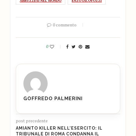
ABRUZZESI NEL MONDO
ENZO IACOVOZZI
0 commento
0
GOFFREDO PALMERINI
post precedente
AMIANTO KILLER NELL’ESERCITO: IL
TRIBUNALE DI ROMA CONDANNA IL