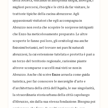
della Società, visitando in anteprima luoghi, alberghi, i
migliori percorsi, i borghi e le città da far visitare, le
trattorie tipiche della cucina abruzzese. Agli
appassionati visitatori che egli accompagna in
Abruzzo non resta che scoprire le sorprese intriganti
che Enzo ha meticolosamente preparato. Le altre
scoperte le fanno poi loro, gli ornitologi ma anche
finissimi botanici, nel trovare nei parchi naturali
abruzzesi, la cui estensione tutelata e protetta è pari a
un terzo del territorio regionale, rarissime piante
altrove scomparse o uccelli mai visti se non in
Abruzzo. Anche chi scrive
Enzo
arruola come guida
turistica, per far conoscere le meraviglie d’arte e
d’architettura della città dell’Aquila, le sue singolarità,
la straordinaria storia urbana della città capoluogo
d’Abruzzo, sin dalla sua stessa fondazione. Bisogna poi