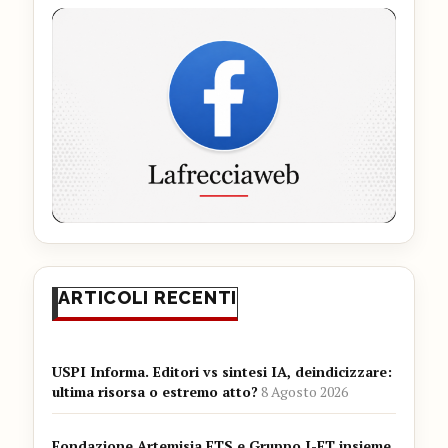
ARTICOLI RECENTI
USPI Informa. Editori vs sintesi IA, deindicizzare:
ultima risorsa o estremo atto?
8 Agosto 2026
Fondazione Artemisia ETS e Gruppo I-FT insieme