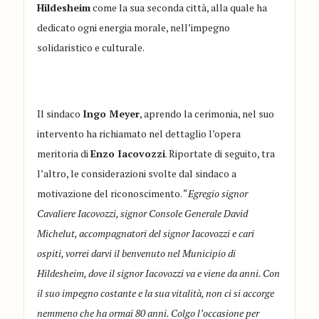
Hildesheim
come la sua seconda città, alla quale ha
dedicato ogni energia morale, nell’impegno
solidaristico e culturale.
Il sindaco
Ingo Meyer
, aprendo la cerimonia, nel suo
intervento ha richiamato nel dettaglio l’opera
meritoria di
Enzo Iacovozzi
. Riportate di seguito, tra
l’altro, le considerazioni svolte dal sindaco a
motivazione del riconoscimento. “
Egregio signor
Cavaliere Iacovozzi, signor Console Generale David
Michelut, accompagnatori del signor Iacovozzi e cari
ospiti, vorrei darvi il benvenuto nel Municipio di
Hildesheim, dove il signor Iacovozzi va e viene da anni. Con
il suo impegno costante e la sua vitalità, non ci si accorge
nemmeno che ha ormai 80 anni. Colgo l’occasione per