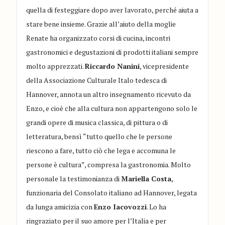
quella di festeggiare dopo aver lavorato, perché aiuta a
stare bene insieme. Grazie all’aiuto della moglie
Renate ha organizzato corsi di cucina, incontri
gastronomici e degustazioni di prodotti italiani sempre
molto apprezzati.
Riccardo Nanini
, vicepresidente
della Associazione Culturale Italo tedesca di
Hannover, annota un altro insegnamento ricevuto da
Enzo, e cioè che alla cultura non appartengono solo le
grandi opere di musica classica, di pittura o di
letteratura, bensì “tutto quello che le persone
riescono a fare, tutto ciò che lega e accomuna le
persone è cultura”, compresa la gastronomia. Molto
personale la testimonianza di
Mariella Costa
,
funzionaria del Consolato italiano ad Hannover, legata
da lunga amicizia con
Enzo Iacovozzi
. Lo ha
ringraziato per il suo amore per l’Italia e per