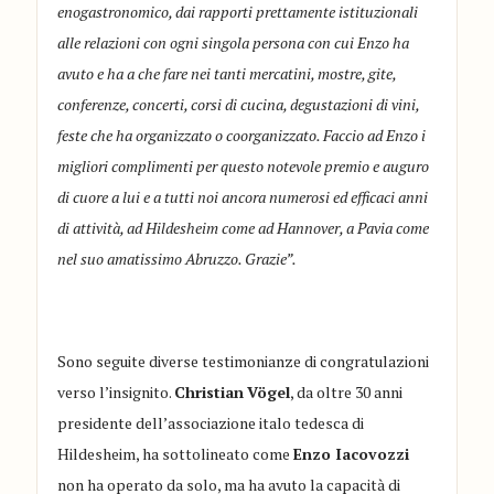
enogastronomico, dai rapporti prettamente istituzionali
alle relazioni con ogni singola persona con cui Enzo ha
avuto e ha a che fare nei tanti mercatini, mostre, gite,
conferenze, concerti, corsi di cucina, degustazioni di vini,
feste che ha organizzato o coorganizzato. Faccio ad Enzo i
migliori complimenti per questo notevole premio e auguro
di cuore a lui e a tutti noi ancora numerosi ed efficaci anni
di attività, ad Hildesheim come ad Hannover, a Pavia come
nel suo amatissimo Abruzzo. Grazie”.
Sono seguite diverse testimonianze di congratulazioni
verso l’insignito.
Christian
Vögel
, da oltre 30 anni
presidente dell’associazione italo tedesca di
Hildesheim, ha sottolineato come
Enzo Iacovozzi
non ha operato da solo, ma ha avuto la capacità di