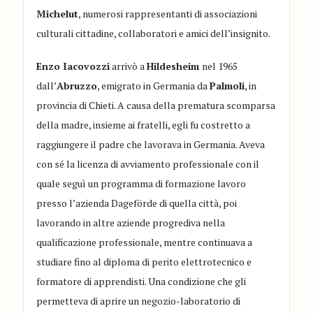
Michelut
, numerosi rappresentanti di associazioni
culturali cittadine, collaboratori e amici dell’insignito.
Enzo Iacovozzi
arrivò a
Hildesheim
nel 1965
dall’
Abruzzo
, emigrato in Germania da
Palmoli
, in
provincia di Chieti. A causa della prematura scomparsa
della madre, insieme ai fratelli, egli fu costretto a
raggiungere il padre che lavorava in Germania. Aveva
con sé la licenza di avviamento professionale con il
quale seguì un programma di formazione lavoro
presso l’azienda Dageförde di quella città, poi
lavorando in altre aziende progrediva nella
qualificazione professionale, mentre continuava a
studiare fino al diploma di perito elettrotecnico e
formatore di apprendisti. Una condizione che gli
permetteva di aprire un negozio-laboratorio di