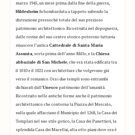
marzo 1945, un mese prima dalla fine della guerra,
Hildesheim
fu bombardata a tappeto subendo la
distruzione pressoché totale del suo prezioso
patrimonio architettonico. Ricostruita nel dopoguerra,
dalle rovine del suo centro storico poterono tuttavia
rinascere l’antica
Cattedrale di Santa Maria
Assunta
, sorta prima dell’anno Mille, e la
Chiesa
abbaziale di San Michele
, che era stata edificata tra
il 1010 e il 1022 con architetture che volgevano già
verso il romanico. Ora i due templi sono entrambi
dichiarati dall’
Unesco
patrimonio dell’umanità.
Ricostruito nelle antiche forme anche il patrimonio
architettonico che contorna la Piazza del Mercato,
sulla quale affacciano il Municipio del 1268, la Casa dei
Templari nel suo stile gotico, la Casa dei Panettieri, la
splendida Casa dei Macellai, alta otto piani dove ora è