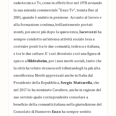
radiotecnica e Tv, come in effetti fece nel 1978 avviando
la sua azienda commerciale “Enzo Tv”, tenuta fino al
2001, quando è andato in pensione. Accanto al lavoro e
alla formazione continua, brillantemente portati
avanti, poi ancor più dopo la quiescenza,
Iacovozzi
ha
sempre condotto un’intensa attività sociale tesa a
costruire ponti tra le due comunità, tedesca e italiana,
e tra le due culture. E’ così diventato così una figura di
spicco a
Hildesheim
, per i suoi meriti sociali, tanto che
la città ha voluto riconoscerli tributandogli la più alta
onorificenza. Meriti apprezzati anche in Italia dal
Presidente della Repubblica,
Sergio Mattarella
, che
nel 2017 lo ha nominato Cavaliere, anche in ragione del
suo servizio quale corrispondente consolare a
beneficio della comunità italiana nella giurisdizione del
Consolato di Hannover.
Enzo
ha sempre sentito