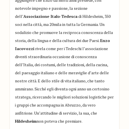
aggiungere che Enzo da molti anni presiede, con
notevole impegno e passione, la sezione
dell’
Associazione Italo-Tedesca
di Hildesheim, 350
soci nella città, ma 20mila in tutta la Germania. Un
sodalizio che promuove la reciproca conoscenza della
storia, della lingua e della cultura dei due Paesi.
Enzo
Iacovozzi
rivela come per i Tedeschi l’associazione
diventi straordinaria occasione di conoscenza
dell’Italia, dei costumi, delle tradizioni, della cucina,
del paesaggio italiano e delle meraviglie d’arte delle
nostre città. E dello stile di vita italiano, che tanto
ammirano. Sicché egli diventa ogni anno un certosino
stratega, ricercando le migliori soluzioni logistiche per
i gruppi che accompagna in Abruzzo, da vero
anfitrione. Un’attitudine di servizio, la sua, che
Hildesheim
non poteva che premiare.