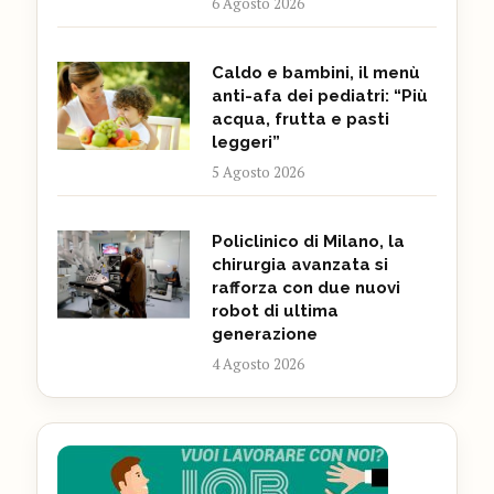
6 Agosto 2026
Caldo e bambini, il menù
anti-afa dei pediatri: “Più
acqua, frutta e pasti
leggeri”
5 Agosto 2026
Policlinico di Milano, la
chirurgia avanzata si
rafforza con due nuovi
robot di ultima
generazione
4 Agosto 2026