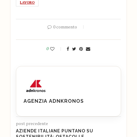
LAVORO
0 commento
0
AGENZIA ADNKRONOS
post precedente
AZIENDE ITALIANE PUNTANO SU
SOSTENIBILITÀ: OSTACOLI E