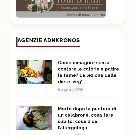
AGENZIE ADNKRONOS
Come dimagrire senza
contare le calorie e patire
la fame? La lezione delle
diete ‘veg’
8 Agosto 2026
Morto dopo la puntura di
un calabrone, cosa fare
subito: cosa dice
l’allergologa