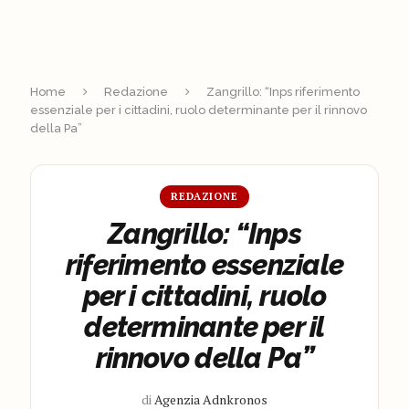
Home
Redazione
Zangrillo: “Inps riferimento
essenziale per i cittadini, ruolo determinante per il rinnovo
della Pa”
REDAZIONE
Zangrillo: “Inps
riferimento essenziale
per i cittadini, ruolo
determinante per il
rinnovo della Pa”
di
Agenzia Adnkronos