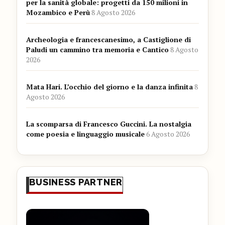
per la sanità globale: progetti da 150 milioni in
Mozambico e Perù
8 Agosto 2026
Archeologia e francescanesimo, a Castiglione di
Paludi un cammino tra memoria e Cantico
8 Agosto
2026
Mata Hari. L’occhio del giorno e la danza infinita
8
Agosto 2026
La scomparsa di Francesco Guccini. La nostalgia
come poesia e linguaggio musicale
6 Agosto 2026
BUSINESS PARTNER