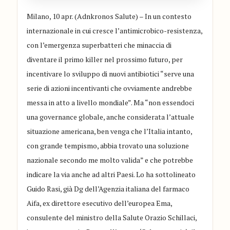
Milano, 10 apr. (Adnkronos Salute) – In un contesto
internazionale in cui cresce l’antimicrobico-resistenza,
con l’emergenza superbatteri che minaccia di
diventare il primo killer nel prossimo futuro, per
incentivare lo sviluppo di nuovi antibiotici “serve una
serie di azioni incentivanti che ovviamente andrebbe
messa in atto a livello mondiale”. Ma “non essendoci
una governance globale, anche considerata l’attuale
situazione americana, ben venga che l’Italia intanto,
con grande tempismo, abbia trovato una soluzione
nazionale secondo me molto valida” e che potrebbe
indicare la via anche ad altri Paesi. Lo ha sottolineato
Guido Rasi, già Dg dell’Agenzia italiana del farmaco
Aifa, ex direttore esecutivo dell’europea Ema,
consulente del ministro della Salute Orazio Schillaci,