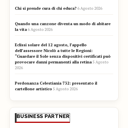
Chi si prende cura di chi educa?
6 Agosto 2026
Quando una canzone diventa un modo di abitare
la vita
6 Agosto 2026
Eclissi solare del 12 agosto, l’appello
dell’assessore Nicolò a tutte le Regioni:
“Guardare il Sole senza dispositivi certificati può
provocare danni permanenti alla retina
5 Agosto
2026
Perdonanza Celestiania 732: presentato il
cartellone artistico
5 Agosto 2026
BUSINESS PARTNER