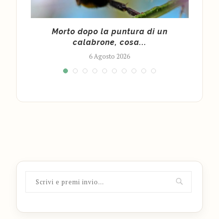
cy
Morto dopo la puntura di un
Cald
calabrone, cosa...
6 Agosto 2026