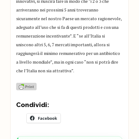
innovativi, si riuscirà fare in modo che “i 2 o 3 che
arriveranno nei prossimi 5 anni troveranno
sicuramente nel nostro Paese un mercato ragionevole,
adeguato all’uso che si fa di questi prodotti e con una
remunerazione incentivante”. E “se all’Italia si
uniscono altri 5, 6, 7 mercati importanti, allora si
raggiungerà il minimo remunerativo per un antibiotico
a livello mondiale”, ma in ogni caso “non si potrà dire
che l’Italia non sia attrattiva”.
Condividi:
Facebook