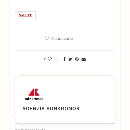
SALUTE
0 commento
0
AGENZIA ADNKRONOS
post precedente