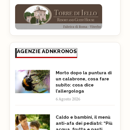
AGENZIE ADNKRONOS
Morto dopo la puntura di
un calabrone, cosa fare
subito: cosa dice
l’allergologa
6 Agosto 2026
Caldo e bambini, il menù
anti-afa dei pediatri: “Più
acqua, frutta e pasti