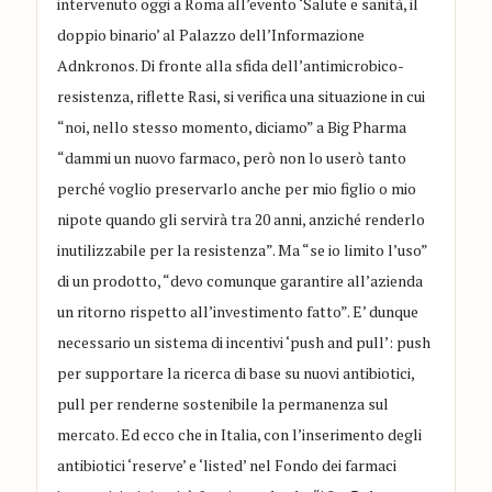
intervenuto oggi a Roma all’evento ‘Salute e sanità, il
doppio binario’ al Palazzo dell’Informazione
Adnkronos. Di fronte alla sfida dell’antimicrobico-
resistenza, riflette Rasi, si verifica una situazione in cui
“noi, nello stesso momento, diciamo” a Big Pharma
“dammi un nuovo farmaco, però non lo userò tanto
perché voglio preservarlo anche per mio figlio o mio
nipote quando gli servirà tra 20 anni, anziché renderlo
inutilizzabile per la resistenza”. Ma “se io limito l’uso”
di un prodotto, “devo comunque garantire all’azienda
un ritorno rispetto all’investimento fatto”. E’ dunque
necessario un sistema di incentivi ‘push and pull’: push
per supportare la ricerca di base su nuovi antibiotici,
pull per renderne sostenibile la permanenza sul
mercato. Ed ecco che in Italia, con l’inserimento degli
antibiotici ‘reserve’ e ‘listed’ nel Fondo dei farmaci