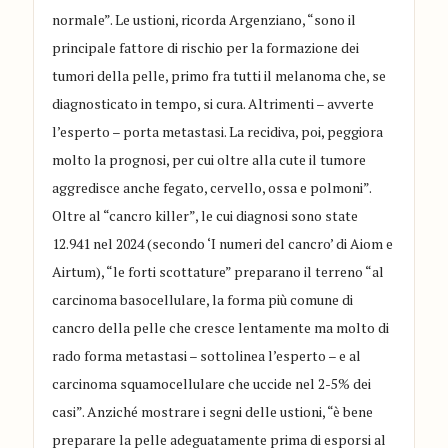
normale”. Le ustioni, ricorda Argenziano, “sono il
principale fattore di rischio per la formazione dei
tumori della pelle, primo fra tutti il melanoma che, se
diagnosticato in tempo, si cura. Altrimenti – avverte
l’esperto – porta metastasi. La recidiva, poi, peggiora
molto la prognosi, per cui oltre alla cute il tumore
aggredisce anche fegato, cervello, ossa e polmoni”.
Oltre al “cancro killer”, le cui diagnosi sono state
12.941 nel 2024 (secondo ‘I numeri del cancro’ di Aiom e
Airtum), “le forti scottature” preparano il terreno “al
carcinoma basocellulare, la forma più comune di
cancro della pelle che cresce lentamente ma molto di
rado forma metastasi – sottolinea l’esperto – e al
carcinoma squamocellulare che uccide nel 2-5% dei
casi”. Anziché mostrare i segni delle ustioni, “è bene
preparare la pelle adeguatamente prima di esporsi al