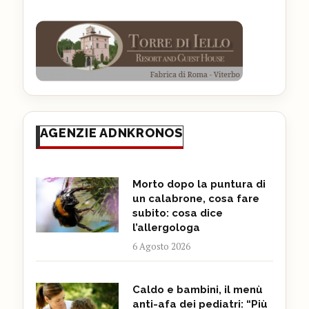
AGENZIE ADNKRONOS
Morto dopo la puntura di
un calabrone, cosa fare
subito: cosa dice
l’allergologa
6 Agosto 2026
Caldo e bambini, il menù
anti-afa dei pediatri: “Più