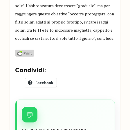
sole”. L’abbronzatura deve essere “graduale”, ma per
raggiungere questo obiettivo “occorre proteggersi con
filtri solari adatti al proprio fototipo, evitare i raggi
solari tra le 11 e le 16, indossare maglietta, cappello e
occhiali se si sta sotto il sole tutto il giorno”, conclude.
Condividi:
Facebook
💬
LA FRECCIA WEB SU WHATSAPP