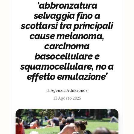
‘abbronzatura
selvaggia fino a
scottarsi tra principali
cause melanoma,
carcinoma
basocellulare e
squamocellulare, no a
effetto emulazione’
di
Agenzia Adnkronos
13 Agosto 2025