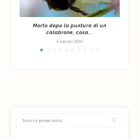
cy
Morto dopo la puntura di un
Cald
calabrone, cosa...
6 Agosto 2026