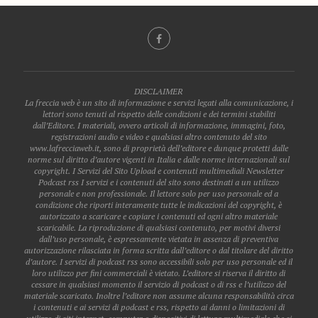
DISCLAIMER
La freccia web è un sito di informazione e servizi legati alla comunicazione, i
lettori sono tenuti al rispetto delle condizioni e dei termini stabiliti
dall’Editore. I materiali, ovvero articoli di informazione, immagini, foto,
registrazioni audio e video e qualsiasi altro contenuto del sito
www.lafrecciaweb.it, sono di proprietà dell’editore e dunque protetti dalle
norme sul diritto d’autore vigenti in Italia e dalle norme internazionali sul
copyright. I Servizi del Sito Upload e contenuti multimediali Newsletter
Podcast rss I servizi e i contenuti del sito sono destinati a un utilizzo
personale e non professionale. Il lettore solo per uso personale ed a
condizione che riporti interamente tutte le indicazioni del copyright, è
autorizzato a scaricare e copiare i contenuti ed ogni altro materiale
scaricabile. La riproduzione di qualsiasi contenuto, per motivi diversi
dall’uso personale, è espressamente vietata in assenza di preventiva
autorizzazione rilasciata in forma scritta dall’editore o dal titolare del diritto
d’autore. I servizi di podcast rss sono accessibili solo per uso personale ed il
loro utilizzo per fini commerciali è vietato. L’editore si riserva il diritto di
cessare in qualsiasi momento il servizio di podcast o di rss e l’utilizzo del
materiale scaricato. Inoltre l’editore non assume alcuna responsabilità circa
i contenuti e ai servizi di podcast e rss, rispetto ai danni o limitazioni di