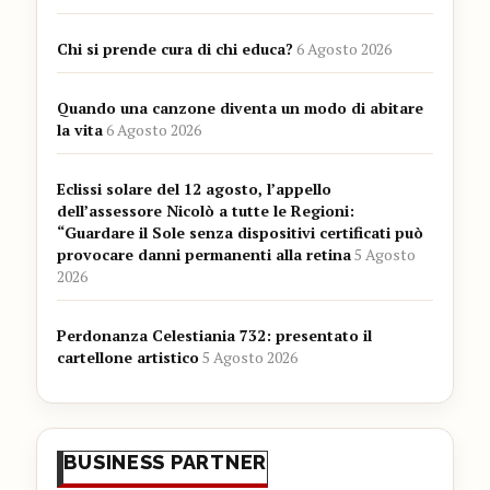
Chi si prende cura di chi educa?
6 Agosto 2026
Quando una canzone diventa un modo di abitare
la vita
6 Agosto 2026
Eclissi solare del 12 agosto, l’appello
dell’assessore Nicolò a tutte le Regioni:
“Guardare il Sole senza dispositivi certificati può
provocare danni permanenti alla retina
5 Agosto
2026
Perdonanza Celestiania 732: presentato il
cartellone artistico
5 Agosto 2026
BUSINESS PARTNER