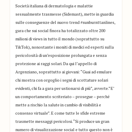
Società italiana di dermatologia e malattie
sessualmente trasmesse (Sidemast), mette in guardia
sulle conseguenze del nuovo trend #sunburnttanlines,
gara che sui social finora ha totalizzato oltre 200
milioni di views in tutto il mondo (soprattutto su
TikTok), nonostante i moniti di medici ed esperti sulla
pericolosità di un’esposizione prolungata e senza
protezione ai raggi solari. Da qui l’appello di
Argenziano, soprattutto ai giovani: “Guai ad emulare
chi mostra con orgoglio i segni di scottature solari
evidenti, chi fa a gara per ustionarsi di più”, avverte.”E’
un comportamento scriteriato – prosegue – perché
mette a rischio la salute in cambio di visibilità e
consenso virtuale”. E come tutte le sfide estreme
trasmette messaggi pericolosi. “Si produce un gran
numero di visualizzazione social e tutto questo non è