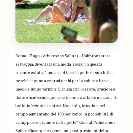
Roma, 13 ago. (Adnkronos Salute) – L’abbronzatura
selvaggia, diventata una moda ‘social’ in questa
rovente estate, “fino a scottarsi la pelle è pura follia,
perché espone a enormi rischi per la salute a breve,
medio e lungo termine. Si inizia con rossore, bruciore e
dolore acutissimo, poi si va incontro alla formazione di
bolle, infezioni e cicatrici. Non solo, le ustioni nel
tempo aumentano del 100 per cento la probabilità di
sviluppare un tumore della pelle”. Così all’Adnkronos
Salute Giuseppe Argenziano, past president della