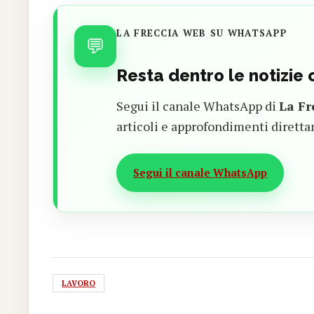
LA FRECCIA WEB SU WHATSAPP
💬
Resta dentro le notizie
Segui il canale WhatsApp di
La Fr
articoli e approfondimenti diretta
Segui il canale WhatsApp
LAVORO