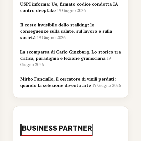
USPI informa: Ue, firmato codice condotta IA
contro deepfake
19 Giugno 2026
Il costo invisibile dello stalking: le
conseguenze sulla salute, sul lavoro e sulla
società
19 Giugno 2026
La scomparsa di Carlo Ginzburg. Lo storico tra
critica, paradigma e lezione gramsciana
19
Giugno 2026
Mirko Fanciullo, il cercatore di vinili perduti:
quando la selezione diventa arte
19 Giugno 2026
BUSINESS PARTNER