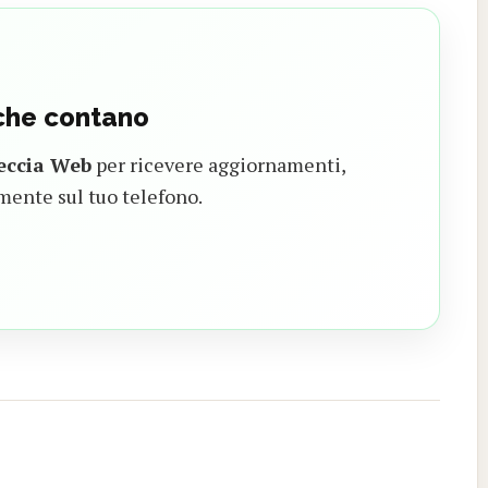
 che contano
eccia Web
per ricevere aggiornamenti,
mente sul tuo telefono.