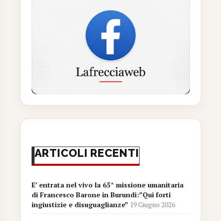
ARTICOLI RECENTI
E’ entrata nel vivo la 65^ missione umanitaria
di Francesco Barone in Burundi:”Qui forti
ingiustizie e disuguaglianze”
19 Giugno 2026