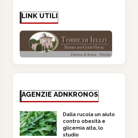
LINK UTILI
AGENZIE ADNKRONOS
Dalla rucola un aiuto
contro obesità e
glicemia alta, lo
studio