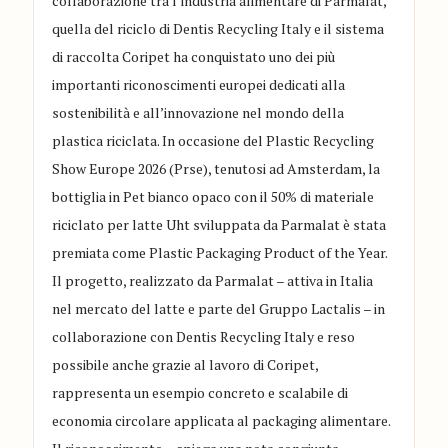
collaborazione tra l’industria alimentare di Parmalat,
quella del riciclo di Dentis Recycling Italy e il sistema
di raccolta Coripet ha conquistato uno dei più
importanti riconoscimenti europei dedicati alla
sostenibilità e all’innovazione nel mondo della
plastica riciclata. In occasione del Plastic Recycling
Show Europe 2026 (Prse), tenutosi ad Amsterdam, la
bottiglia in Pet bianco opaco con il 50% di materiale
riciclato per latte Uht sviluppata da Parmalat è stata
premiata come Plastic Packaging Product of the Year.
Il progetto, realizzato da Parmalat – attiva in Italia
nel mercato del latte e parte del Gruppo Lactalis – in
collaborazione con Dentis Recycling Italy e reso
possibile anche grazie al lavoro di Coripet,
rappresenta un esempio concreto e scalabile di
economia circolare applicata al packaging alimentare.