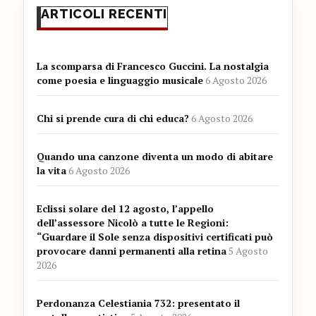
ARTICOLI RECENTI
La scomparsa di Francesco Guccini. La nostalgia
come poesia e linguaggio musicale
6 Agosto 2026
Chi si prende cura di chi educa?
6 Agosto 2026
Quando una canzone diventa un modo di abitare
la vita
6 Agosto 2026
Eclissi solare del 12 agosto, l’appello
dell’assessore Nicolò a tutte le Regioni:
“Guardare il Sole senza dispositivi certificati può
provocare danni permanenti alla retina
5 Agosto
2026
Perdonanza Celestiania 732: presentato il