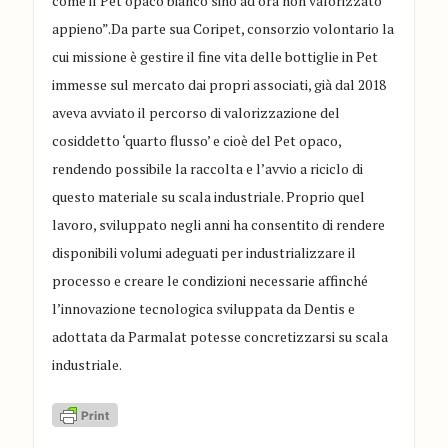
come il Pet opaco bianco sino ad ora non valorizzato
appieno”.Da parte sua Coripet, consorzio volontario la
cui missione è gestire il fine vita delle bottiglie in Pet
immesse sul mercato dai propri associati, già dal 2018
aveva avviato il percorso di valorizzazione del
cosiddetto ‘quarto flusso’ e cioè del Pet opaco,
rendendo possibile la raccolta e l’avvio a riciclo di
questo materiale su scala industriale. Proprio quel
lavoro, sviluppato negli anni ha consentito di rendere
disponibili volumi adeguati per industrializzare il
processo e creare le condizioni necessarie affinché
l’innovazione tecnologica sviluppata da Dentis e
adottata da Parmalat potesse concretizzarsi su scala
industriale.