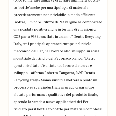
(3400 tonnellate annue) e di avviare una filiera ‘bottle-
to-bottle’ anche per una tipologia di materiale
precedentemente non riciclabile in modo efficiente.
Inoltre, il minore utilizzo di Pet vergine ha comportato
una ricaduta positiva anche in termini di emissioni di
CO2 pari a 963 tonnellate in un anno”.Dentis Recycling
Italy, tra i principali operatori europei nel riciclo
meccanico del Pet, ha lavorato allo sviluppo su scala
industriale del riciclo del Pet opaco bianco. “Dietro
questo risultato c’è un intenso lavoro di ricerca e
sviluppo – afferma Roberto Tangorra, R&D Dentis
Recycling Italy – Siamo riusciti a mettere a punto un
processo su scala industriale in grado di garantire
elevate performance qualitative del prodotto finale,
aprendo la strada a nuove applicazioni del Pet
riciclato per il bottle to bottle per materiali complessi