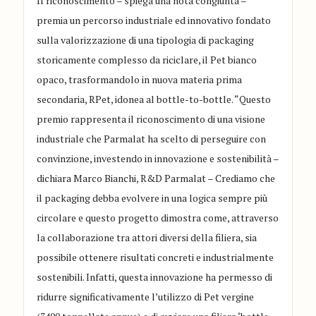
Il riconoscimento – spiega una nota congiunta –
premia un percorso industriale ed innovativo fondato
sulla valorizzazione di una tipologia di packaging
storicamente complesso da riciclare, il Pet bianco
opaco, trasformandolo in nuova materia prima
secondaria, RPet, idonea al bottle-to-bottle. “Questo
premio rappresenta il riconoscimento di una visione
industriale che Parmalat ha scelto di perseguire con
convinzione, investendo in innovazione e sostenibilità –
dichiara Marco Bianchi, R&D Parmalat – Crediamo che
il packaging debba evolvere in una logica sempre più
circolare e questo progetto dimostra come, attraverso
la collaborazione tra attori diversi della filiera, sia
possibile ottenere risultati concreti e industrialmente
sostenibili. Infatti, questa innovazione ha permesso di
ridurre significativamente l’utilizzo di Pet vergine