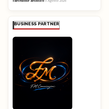
cartellone artistico
5 Agosto 2026
BUSINESS PARTNER