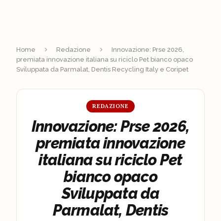
Home
Redazione
Innovazione: Prse 2026,
premiata innovazione italiana su riciclo Pet bianco opaco
Sviluppata da Parmalat, Dentis Recycling Italy e Coripet
REDAZIONE
Innovazione: Prse 2026,
premiata innovazione
italiana su riciclo Pet
bianco opaco
Sviluppata da
Parmalat, Dentis