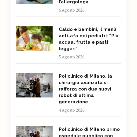
l’allergologa
6 Agosto 2026
Caldo e bambini, il menù
anti-afa dei pediatri: “Più
acqua, frutta e pasti
leggeri”
5 Agosto 2026
Policlinico di Milano, la
chirurgia avanzata si
rafforza con due nuovi
robot di ultima
generazione
4 Agosto 2026
Policlinico di Milano primo
ospedale pubblico con