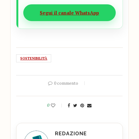
Segui il canale WhatsApp
SOSTENIBILITÀ
0 commento
0
REDAZIONE