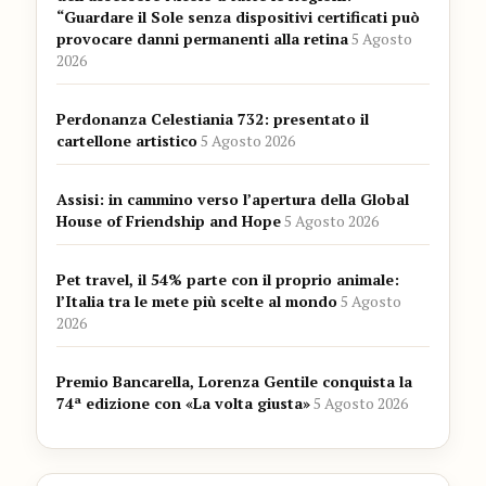
“Guardare il Sole senza dispositivi certificati può
provocare danni permanenti alla retina
5 Agosto
2026
Perdonanza Celestiania 732: presentato il
cartellone artistico
5 Agosto 2026
Assisi: in cammino verso l’apertura della Global
House of Friendship and Hope
5 Agosto 2026
Pet travel, il 54% parte con il proprio animale:
l’Italia tra le mete più scelte al mondo
5 Agosto
2026
Premio Bancarella, Lorenza Gentile conquista la
74ª edizione con «La volta giusta»
5 Agosto 2026