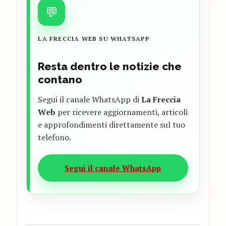
💬
LA FRECCIA WEB SU WHATSAPP
Resta dentro le notizie che
contano
Segui il canale WhatsApp di
La Freccia
Web
per ricevere aggiornamenti, articoli
e approfondimenti direttamente sul tuo
telefono.
Segui il canale WhatsApp