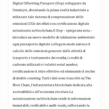
Digital Offsetting Passport (Dop) sviluppato da
Omnisyst, diventando la prima realtà industriale a
utilizzare tale sistema di compensazione delle
emissioni CO2e dei rifiuti con certificazione digitale
notarizzata su blockchain.Il Dop – spiega una nota –
introduce un nuovo modello di validazione ambientale:
ogni passaporto digitale collega in modo univoco il
calcolo delle emissioni generate dalle attività di
trasporto e trattamento dei residui, i crediti di
carbonio utilizzati e i relativi serial number,
certificandone il ritiro effettivo ed eliminando il rischio
di double counting. Tutti i dati sono trascritti su The
Nest Chain, l’infrastruttura blockchain dedicata alla
sostenibilità e all’economia circolare.La
notarizzazione su blockchain rende le informazioni
immutabili, verificabili e audit-ready, rafforzando la