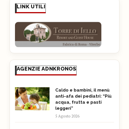
LINK UTILI
AGENZIE ADNKRONOS
Caldo e bambini, il menù
anti-afa dei pediatri: “Più
acqua, frutta e pasti
leggeri”
5 Agosto 2026