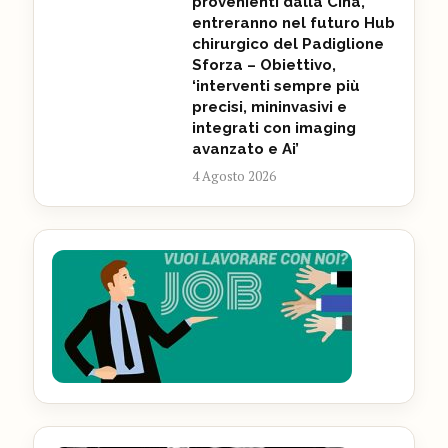
provenienti dalla Cina,
entreranno nel futuro Hub
chirurgico del Padiglione
Sforza – Obiettivo,
‘interventi sempre più
precisi, mininvasivi e
integrati con imaging
avanzato e Ai’
4 Agosto 2026