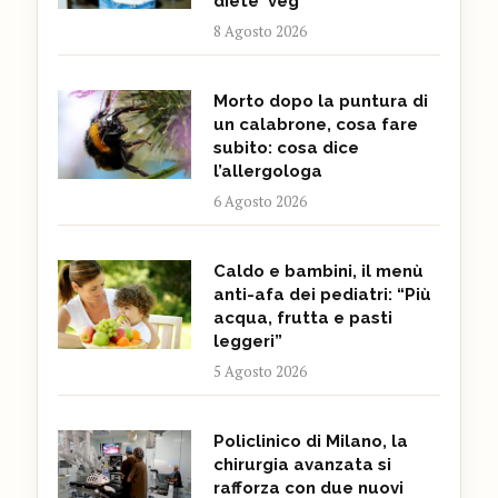
diete ‘veg’
8 Agosto 2026
Morto dopo la puntura di
un calabrone, cosa fare
subito: cosa dice
l’allergologa
6 Agosto 2026
Caldo e bambini, il menù
anti-afa dei pediatri: “Più
acqua, frutta e pasti
leggeri”
5 Agosto 2026
Policlinico di Milano, la
chirurgia avanzata si
rafforza con due nuovi