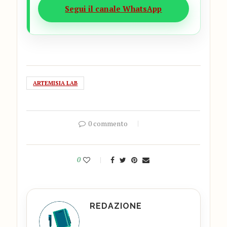
Segui il canale WhatsApp
ARTEMISIA LAB
0 commento
0
REDAZIONE