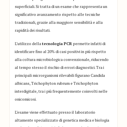
superficiali. Si tratta di un esame che rappresenta un
significativo avanzamento rispetto alle tecniche
tradizionali, grazie alla maggiore sensibilità e alla
rapidità dei risultati.
L’utilizzo della
tecnologia PCR
permette infatti di
identificare fino al 20% di casi positivi in più rispetto
alla coltura microbiologica convenzionale, riducendo
al tempo stesso il rischio di errori diagnostici. Tra i
principali microrganismi rilevabili figurano Candida
albicans, Trichophyton rubrum e Trichophyton
interdigitale, tra i più frequentemente coinvolti nelle
onicomicosi.
L’esame viene effettuato presso il laboratorio
altamente specializzato di genetica medica e biologia