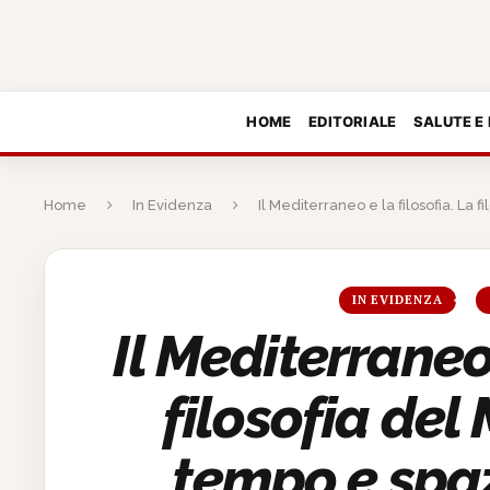
HOME
EDITORIALE
SALUTE E
Home
In Evidenza
Il Mediterraneo e la filosofia. La 
IN EVIDENZA
Il Mediterraneo 
filosofia del
tempo e spazi