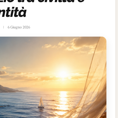
ntità
6 Giugno 2026