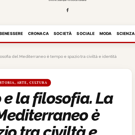
 BENESSERE
CRONACA
SOCIETÀ
SOCIALE
MODA
SCIENZA
filosofia del Mediterraneo è tempo e spazio tra civiltà e identità
STORIA, ARTE, CULTURA
e la filosofia. La
 Mediterraneo è
o tra civiltà e