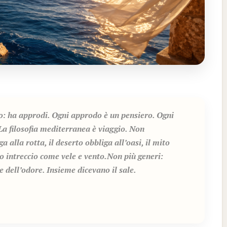
ro: ha approdi. Ogni approdo è un pensiero. Ogni
La filosofia mediterranea è viaggio. Non
 alla rotta, il deserto obbliga all’oasi, il mito
o intreccio come vele e vento.Non più generi:
e dell’odore. Insieme dicevano il sale.