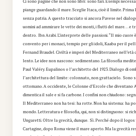
Ci sono pagine che non sono libri: sono fari. Esempi necessar
piange guardando il mare. Sceglie Itaca, cioè il limite. Prim
senza patria. A questo tracciato si ancora Pavese nel dialogo
uomini ad ammirare le vette dei monti, i flutti del mare… e t
dentro. Ibn Arabi. L’interprete delle passioni. “Il mio cuore
convento per i monaci, tempio per gli idoli, Kaaba per il pell
Fernand Braudel. Civiltà e imperi del Mediterraneo nell’età d
lento. Le idee non nascono: sedimentano. La filosofia medit
Paul Valéry. Eupalinos o l’architetto del 1923. Dialogo di om
l’architettura del limite: colonnato, non grattacielo. Sono 
ottomano. A occidente, le Colonne d’Ercole che diventano Ame
dimentica il sale e si fa carbone. I confini non chiudono: seg
Il Mediterraneo non ha tesi: ha rotte. Non ha sistema: ha port
mondo. Letteratura e filosofia, qui, non si distinguono: si r
Ungaretti. Oltre la grecità, dunque. Sì. Perché dopo il logos
Cartagine, dopo Roma viene il mare aperto. Ma la grecità resta