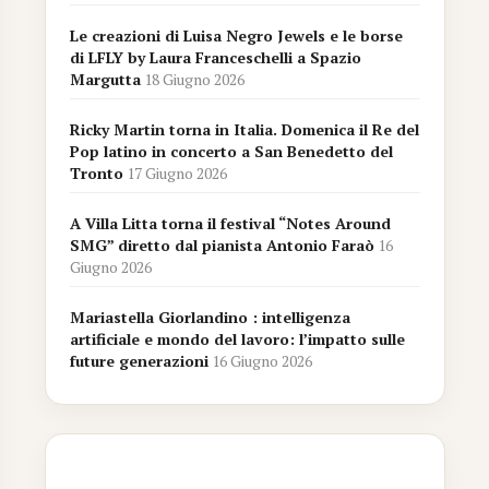
Le creazioni di Luisa Negro Jewels e le borse
di LFLY by Laura Franceschelli a Spazio
Margutta
18 Giugno 2026
Ricky Martin torna in Italia. Domenica il Re del
Pop latino in concerto a San Benedetto del
Tronto
17 Giugno 2026
A Villa Litta torna il festival “Notes Around
SMG” diretto dal pianista Antonio Faraò
16
Giugno 2026
Mariastella Giorlandino : intelligenza
artificiale e mondo del lavoro: l’impatto sulle
future generazioni
16 Giugno 2026