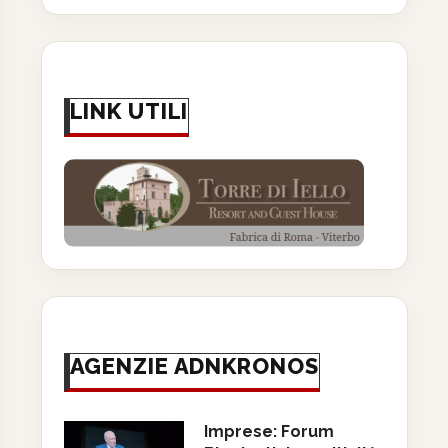
LINK UTILI
AGENZIE ADNKRONOS
Imprese: Forum