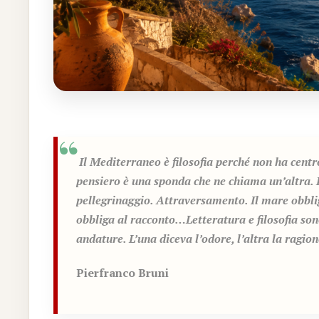
Il Mediterraneo è filosofia perché non ha cent
pensiero è una sponda che ne chiama un’altra. 
pellegrinaggio. Attraversamento. Il mare obbliga
obbliga al racconto…Letteratura e filosofia son
andature. L’una diceva l’odore, l’altra la ragion
Pierfranco Bruni