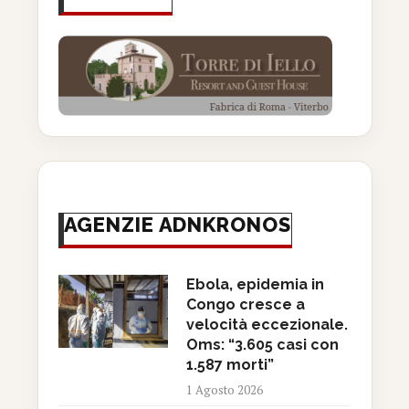
AGENZIE ADNKRONOS
Ebola, epidemia in
Congo cresce a
velocità eccezionale.
Oms: “3.605 casi con
1.587 morti”
1 Agosto 2026