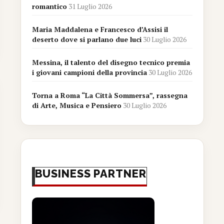
romantico
31 Luglio 2026
Maria Maddalena e Francesco d’Assisi il
deserto dove si parlano due luci
30 Luglio 2026
Messina, il talento del disegno tecnico premia
i giovani campioni della provincia
30 Luglio 2026
Torna a Roma “La Città Sommersa”, rassegna
di Arte, Musica e Pensiero
30 Luglio 2026
BUSINESS PARTNER