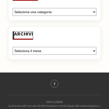
ARCHIVI
DISCLAIMER
La freccia web è un sito di informazione e servizi legati alla comunicazione, i