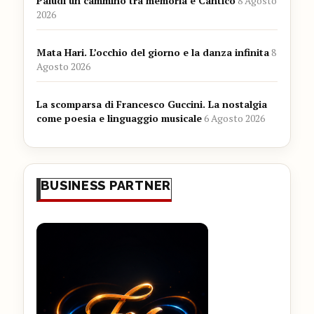
Paludi un cammino tra memoria e Cantico
8 Agosto
2026
Mata Hari. L’occhio del giorno e la danza infinita
8
Agosto 2026
La scomparsa di Francesco Guccini. La nostalgia
come poesia e linguaggio musicale
6 Agosto 2026
BUSINESS PARTNER