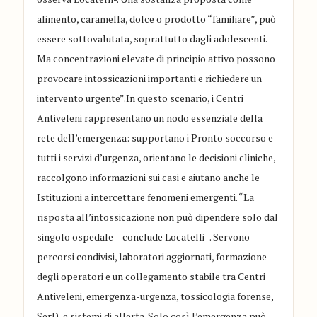
alimento, caramella, dolce o prodotto “familiare”, può
essere sottovalutata, soprattutto dagli adolescenti.
Ma concentrazioni elevate di principio attivo possono
provocare intossicazioni importanti e richiedere un
intervento urgente”.In questo scenario, i Centri
Antiveleni rappresentano un nodo essenziale della
rete dell’emergenza: supportano i Pronto soccorso e
tutti i servizi d’urgenza, orientano le decisioni cliniche,
raccolgono informazioni sui casi e aiutano anche le
Istituzioni a intercettare fenomeni emergenti. “La
risposta all’intossicazione non può dipendere solo dal
singolo ospedale – conclude Locatelli -. Servono
percorsi condivisi, laboratori aggiornati, formazione
degli operatori e un collegamento stabile tra Centri
Antiveleni, emergenza-urgenza, tossicologia forense,
SerD, e sistemi di allerta. Solo così l’emergenza può