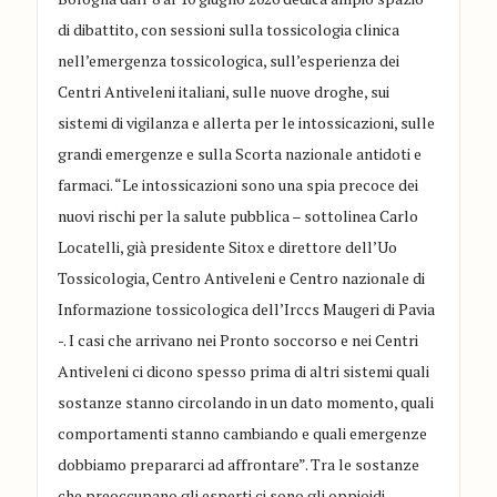
di dibattito, con sessioni sulla tossicologia clinica
nell’emergenza tossicologica, sull’esperienza dei
Centri Antiveleni italiani, sulle nuove droghe, sui
sistemi di vigilanza e allerta per le intossicazioni, sulle
grandi emergenze e sulla Scorta nazionale antidoti e
farmaci. “Le intossicazioni sono una spia precoce dei
nuovi rischi per la salute pubblica – sottolinea Carlo
Locatelli, già presidente Sitox e direttore dell’Uo
Tossicologia, Centro Antiveleni e Centro nazionale di
Informazione tossicologica dell’Irccs Maugeri di Pavia
-. I casi che arrivano nei Pronto soccorso e nei Centri
Antiveleni ci dicono spesso prima di altri sistemi quali
sostanze stanno circolando in un dato momento, quali
comportamenti stanno cambiando e quali emergenze
dobbiamo prepararci ad affrontare”. Tra le sostanze
che preoccupano gli esperti ci sono gli oppioidi