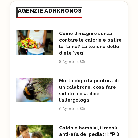
AGENZIE ADNKRONOS
Come dimagrire senza
contare le calorie e patire
la fame? La lezione delle
diete ‘veg’
8 Agosto 2026
Morto dopo la puntura di
un calabrone, cosa fare
subito: cosa dice
l’allergologa
6 Agosto 2026
Caldo e bambini, il menù
anti-afa dei pediatri: “Più