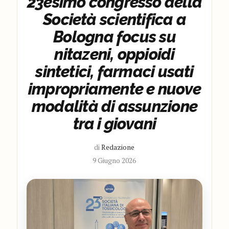
23esimo congresso della
Società scientifica a
Bologna focus su
nitazeni, oppioidi
sintetici, farmaci usati
impropriamente e nuove
modalità di assunzione
tra i giovani
di
Redazione
9 Giugno 2026