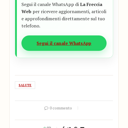
Segui il canale WhatsApp di
La Freccia
Web
per ricevere aggiornamenti, articoli
e approfondimenti direttamente sul tuo
telefono.
Segui il canale WhatsApp
SALUTE
0 commento