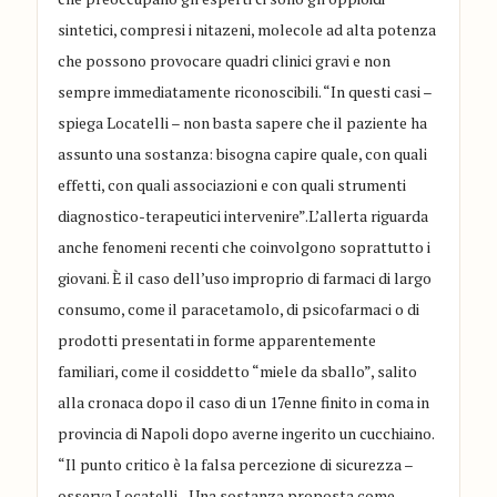
sintetici, compresi i nitazeni, molecole ad alta potenza
che possono provocare quadri clinici gravi e non
sempre immediatamente riconoscibili. “In questi casi –
spiega Locatelli – non basta sapere che il paziente ha
assunto una sostanza: bisogna capire quale, con quali
effetti, con quali associazioni e con quali strumenti
diagnostico-terapeutici intervenire”.L’allerta riguarda
anche fenomeni recenti che coinvolgono soprattutto i
giovani. È il caso dell’uso improprio di farmaci di largo
consumo, come il paracetamolo, di psicofarmaci o di
prodotti presentati in forme apparentemente
familiari, come il cosiddetto “miele da sballo”, salito
alla cronaca dopo il caso di un 17enne finito in coma in
provincia di Napoli dopo averne ingerito un cucchiaino.
“Il punto critico è la falsa percezione di sicurezza –
osserva Locatelli-. Una sostanza proposta come