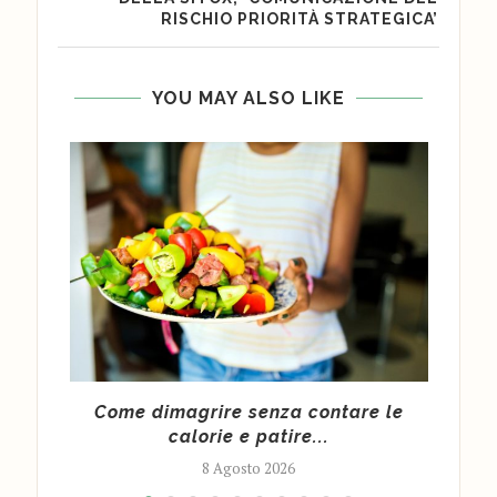
RISCHIO PRIORITÀ STRATEGICA’
YOU MAY ALSO LIKE
 per
Come dimagrire senza contare le
calorie e patire...
8 Agosto 2026