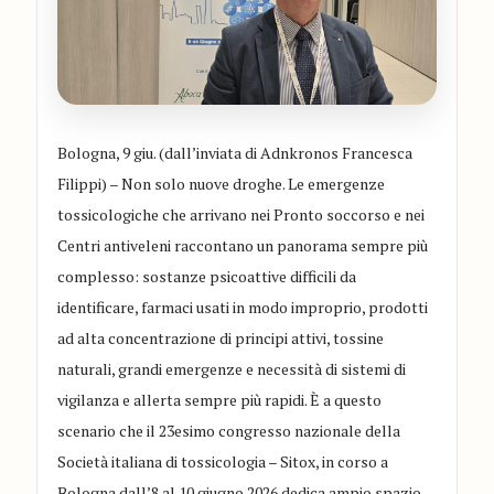
Bologna, 9 giu. (dall’inviata di Adnkronos Francesca
Filippi) – Non solo nuove droghe. Le emergenze
tossicologiche che arrivano nei Pronto soccorso e nei
Centri antiveleni raccontano un panorama sempre più
complesso: sostanze psicoattive difficili da
identificare, farmaci usati in modo improprio, prodotti
ad alta concentrazione di principi attivi, tossine
naturali, grandi emergenze e necessità di sistemi di
vigilanza e allerta sempre più rapidi. È a questo
scenario che il 23esimo congresso nazionale della
Società italiana di tossicologia – Sitox, in corso a
Bologna dall’8 al 10 giugno 2026 dedica ampio spazio