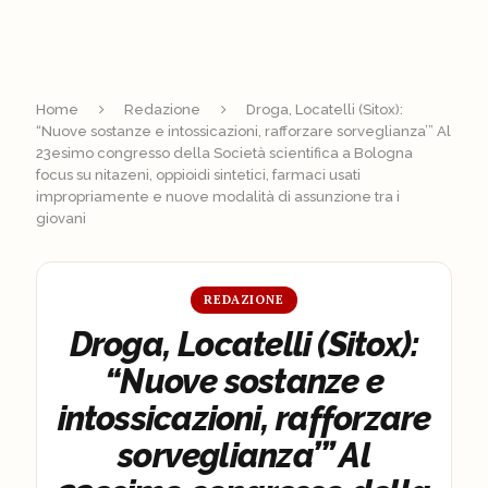
Home
Redazione
Droga, Locatelli (Sitox):
“Nuove sostanze e intossicazioni, rafforzare sorveglianza’” Al
23esimo congresso della Società scientifica a Bologna
focus su nitazeni, oppioidi sintetici, farmaci usati
impropriamente e nuove modalità di assunzione tra i
giovani
REDAZIONE
Droga, Locatelli (Sitox):
“Nuove sostanze e
intossicazioni, rafforzare
sorveglianza’” Al