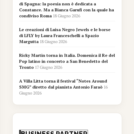
di Spagna: la poesia non è dedicata a
Constance. Ma a Bianca Garufi con la quale ha
condiviso Roma
18 Giugno 2026
Le creazioni di Luisa Negro Jewels e le borse
di LFLY by Laura Franceschelli a Spazio
Margutta
18 Giugno 2026
Ricky Martin torna in Italia. Domenica il Re del
Pop latino in concerto a San Benedetto del
Tronto
17 Giugno 2026
A Villa Litta torna il festival “Notes Around
SMG” diretto dal pianista Antonio Faraò
16
Giugno 2026
BUSINESS PARTNER