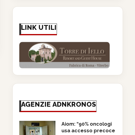
LINK UTILI
AGENZIE ADNKRONOS
Aiom: “90% oncologi
usa accesso precoce