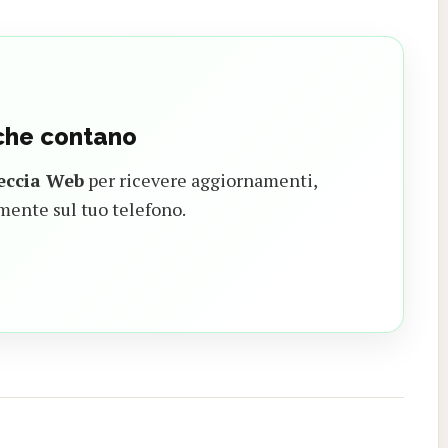
 che contano
eccia Web
per ricevere aggiornamenti,
mente sul tuo telefono.