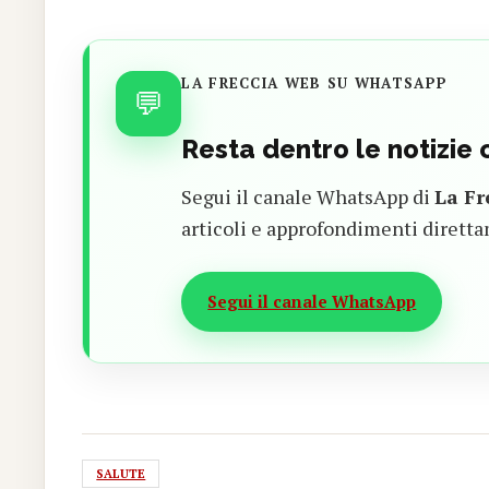
LA FRECCIA WEB SU WHATSAPP
💬
Resta dentro le notizie
Segui il canale WhatsApp di
La Fr
articoli e approfondimenti diretta
Segui il canale WhatsApp
SALUTE