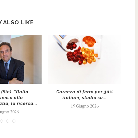
 ALSO LIKE
(Sic): “Dallo
Carenza di ferro per 30%
enso alla
italiani, studio su...
ia, la ricerca...
19 Giugno 2026
iugno 2026