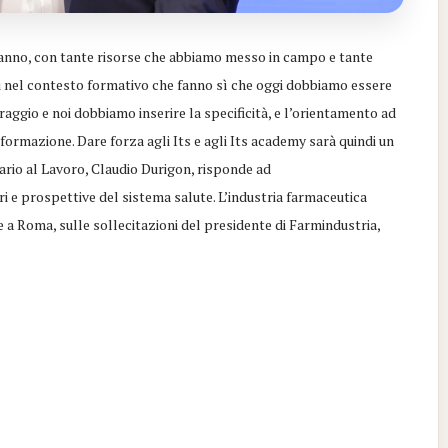
t’anno, con tante risorse che abbiamo messo in campo e tante
oni nel contesto formativo che fanno sì che oggi dobbiamo essere
raggio e noi dobbiamo inserire la specificità, e l’orientamento ad
formazione. Dare forza agli Its e agli Its academy sarà quindi un
ario al Lavoro, Claudio Durigon, risponde ad
i e prospettive del sistema salute. L’industria farmaceutica
 Roma, sulle sollecitazioni del presidente di Farmindustria,