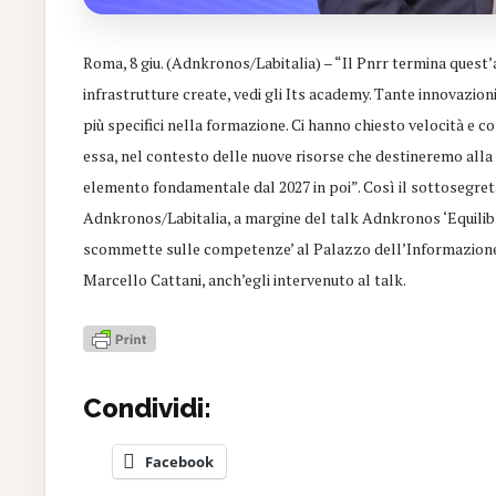
Roma, 8 giu. (Adnkronos/Labitalia) – “Il Pnrr termina ques
infrastrutture create, vedi gli Its academy. Tante innovazi
più specifici nella formazione. Ci hanno chiesto velocità e co
essa, nel contesto delle nuove risorse che destineremo alla 
elemento fondamentale dal 2027 in poi”. Così il sottosegret
Adnkronos/Labitalia, a margine del talk Adnkronos ‘Equilibr
scommette sulle competenze’ al Palazzo dell’Informazione a
Marcello Cattani, anch’egli intervenuto al talk.
Condividi:
Facebook