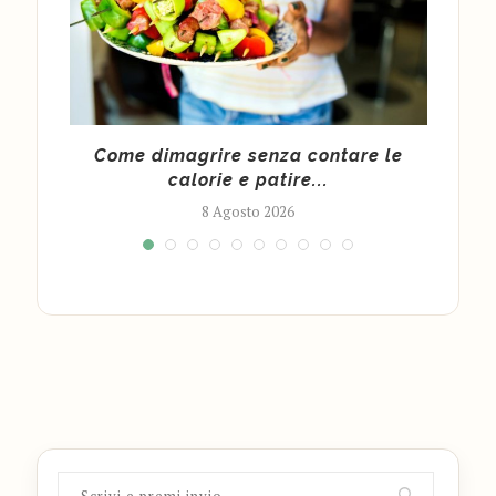
 per
Come dimagrire senza contare le
calorie e patire...
8 Agosto 2026