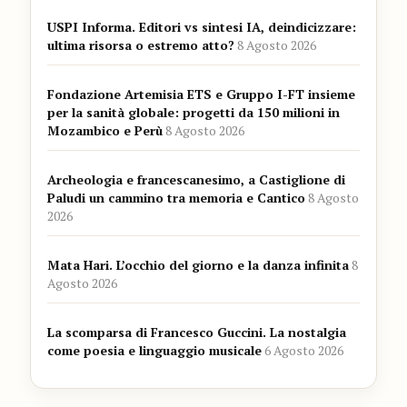
USPI Informa. Editori vs sintesi IA, deindicizzare:
ultima risorsa o estremo atto?
8 Agosto 2026
Fondazione Artemisia ETS e Gruppo I-FT insieme
per la sanità globale: progetti da 150 milioni in
Mozambico e Perù
8 Agosto 2026
Archeologia e francescanesimo, a Castiglione di
Paludi un cammino tra memoria e Cantico
8 Agosto
2026
Mata Hari. L’occhio del giorno e la danza infinita
8
Agosto 2026
La scomparsa di Francesco Guccini. La nostalgia
come poesia e linguaggio musicale
6 Agosto 2026