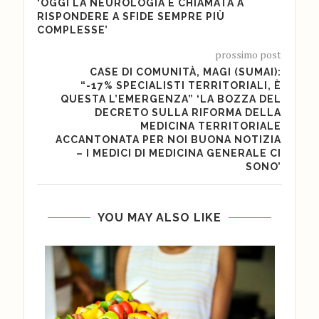
‘OGGI LA NEUROLOGIA È CHIAMATA A
RISPONDERE A SFIDE SEMPRE PIÙ
COMPLESSE’
prossimo post
CASE DI COMUNITÀ, MAGI (SUMAI):
“-17% SPECIALISTI TERRITORIALI, È
QUESTA L’EMERGENZA” ‘LA BOZZA DEL
DECRETO SULLA RIFORMA DELLA
MEDICINA TERRITORIALE
ACCANTONATA PER NOI BUONA NOTIZIA
– I MEDICI DI MEDICINA GENERALE CI
SONO’
YOU MAY ALSO LIKE