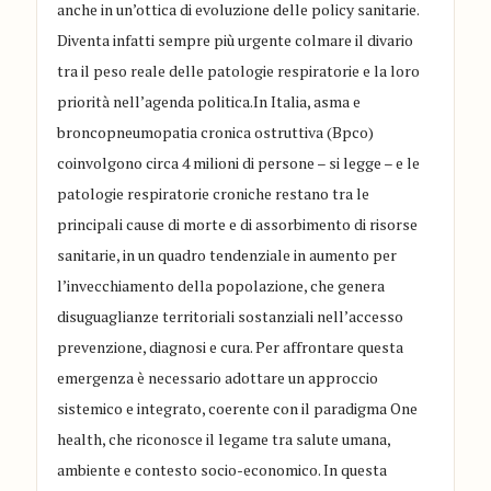
anche in un’ottica di evoluzione delle policy sanitarie.
Diventa infatti sempre più urgente colmare il divario
tra il peso reale delle patologie respiratorie e la loro
priorità nell’agenda politica.In Italia, asma e
broncopneumopatia cronica ostruttiva (Bpco)
coinvolgono circa 4 milioni di persone – si legge – e le
patologie respiratorie croniche restano tra le
principali cause di morte e di assorbimento di risorse
sanitarie, in un quadro tendenziale in aumento per
l’invecchiamento della popolazione, che genera
disuguaglianze territoriali sostanziali nell’accesso
prevenzione, diagnosi e cura. Per affrontare questa
emergenza è necessario adottare un approccio
sistemico e integrato, coerente con il paradigma One
health, che riconosce il legame tra salute umana,
ambiente e contesto socio-economico. In questa