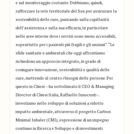
e sul monitoraggio costante. Dobbiamo, quindi,
rafforzare la rete territoriale del Ssn per assicurare la
sostenibilità delle cure, puntando sulla capillarità
dell’assistenza e sulla sua efficacia, in particolare
nelle aree interne dove i servizi sono meno accessibili,
soprattutto per i pazienti più fragili e gli anziani”. “Le
sfide sanitarie e ambientali che oggi affrontiamo
richiedono un approccio integrato, in grado di
coniugare innovazione, sostenibilità e qualità delle
cure, mettendo al centro i bisogni delle persone. Per
questo in Chiesi – ha sottolineato il CEO & Managing
Director di Chiesi Italia, Raffaello Innocenti -.
investiamo nello sviluppo di soluzioni a ridotto
impatto ambientale, attraverso il progetto Carbon
Minimal Inhaler (CMI), espressione di un impegno
continuo in Ricerca e Sviluppo e di investimenti