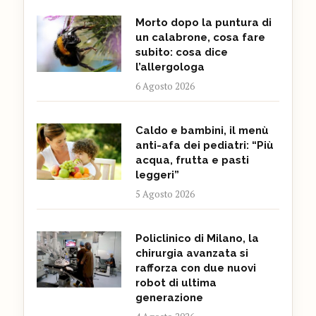
Morto dopo la puntura di
un calabrone, cosa fare
subito: cosa dice
l’allergologa
6 Agosto 2026
Caldo e bambini, il menù
anti-afa dei pediatri: “Più
acqua, frutta e pasti
leggeri”
5 Agosto 2026
Policlinico di Milano, la
chirurgia avanzata si
rafforza con due nuovi
robot di ultima
generazione