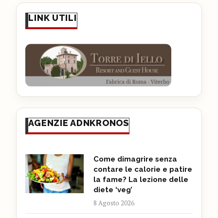
LINK UTILI
AGENZIE ADNKRONOS
Come dimagrire senza
contare le calorie e patire
la fame? La lezione delle
diete ‘veg’
8 Agosto 2026