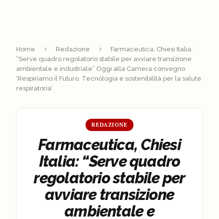
Home
Redazione
Farmaceutica, Chiesi Italia:
“Serve quadro regolatorio stabile per avviare transizione
ambientale e industriale” Oggi alla Camera convegno
‘Respiriamo il Futuro. Tecnologia e sostenibilità per la salute
respiratoria’
REDAZIONE
Farmaceutica, Chiesi
Italia: “Serve quadro
regolatorio stabile per
avviare transizione
ambientale e