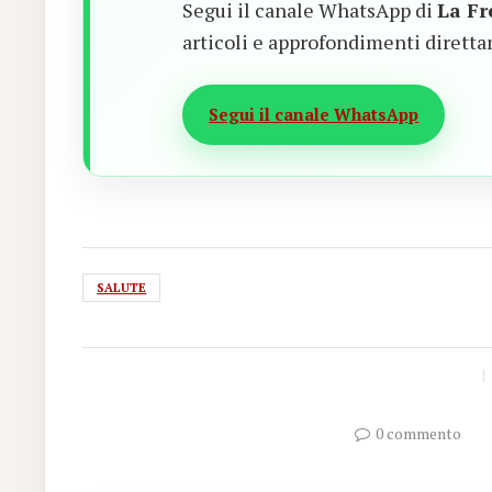
Segui il canale WhatsApp di
La Fr
articoli e approfondimenti diretta
Segui il canale WhatsApp
SALUTE
0 commento