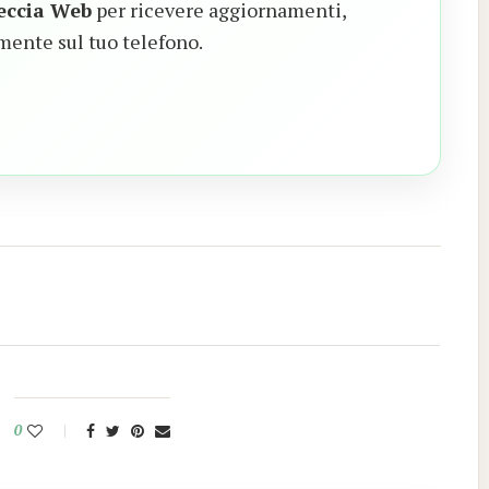
eccia Web
per ricevere aggiornamenti,
mente sul tuo telefono.
0