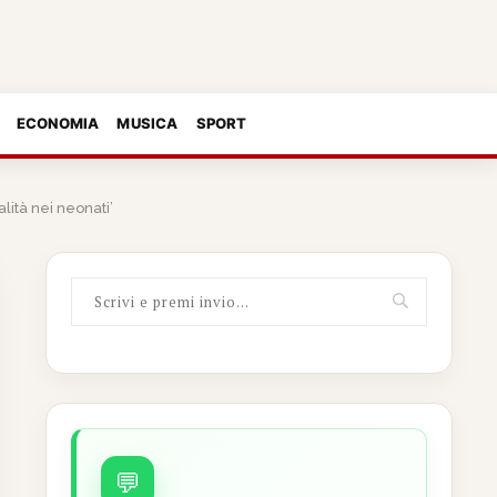
ECONOMIA
MUSICA
SPORT
lità nei neonati’
💬