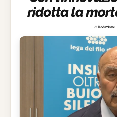
ridotta la mort
di
Redazione