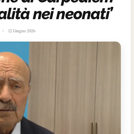
alità nei neonati’
12 Giugno 2026