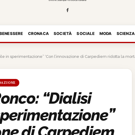
 BENESSERE
CRONACA
SOCIETÀ
SOCIALE
MODA
SCIENZA
ile in sperimentazione” ‘Con l’innovazione di Carpediem ridotta la morta
DAZIONE
onco: “Dialisi
 sperimentazione”
ione di Carpediem