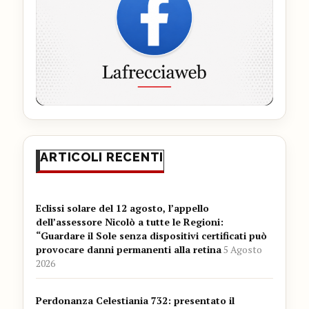
ARTICOLI RECENTI
Eclissi solare del 12 agosto, l’appello
dell’assessore Nicolò a tutte le Regioni:
“Guardare il Sole senza dispositivi certificati può
provocare danni permanenti alla retina
5 Agosto
2026
Perdonanza Celestiania 732: presentato il