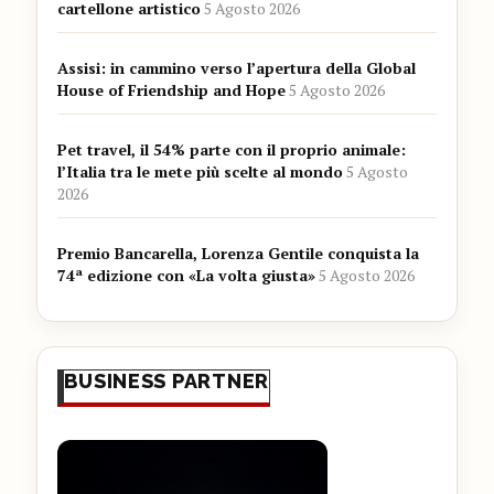
cartellone artistico
5 Agosto 2026
Assisi: in cammino verso l’apertura della Global
House of Friendship and Hope
5 Agosto 2026
Pet travel, il 54% parte con il proprio animale:
l’Italia tra le mete più scelte al mondo
5 Agosto
2026
Premio Bancarella, Lorenza Gentile conquista la
74ª edizione con «La volta giusta»
5 Agosto 2026
BUSINESS PARTNER