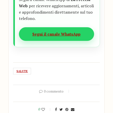
Web
per ricevere aggiornamenti, articoli
e approfondimenti direttamente sul tuo
telefono.
Segui il canale WhatsApp
SALUTE
0 commento
0