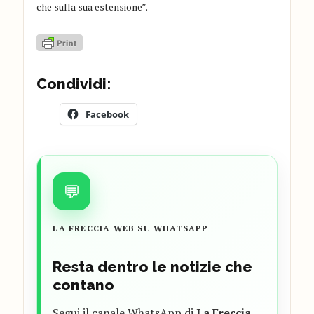
che sulla sua estensione”.
Condividi:
Facebook
💬
LA FRECCIA WEB SU WHATSAPP
Resta dentro le notizie che
contano
Segui il canale WhatsApp di
La Freccia