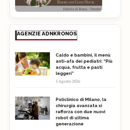
AGENZIE ADNKRONOS
Caldo e bambini, il menù
anti-afa dei pediatri: “Più
acqua, frutta e pasti
leggeri”
5 Agosto 2026
Policlinico di Milano, la
chirurgia avanzata si
rafforza con due nuovi
robot di ultima
generazione