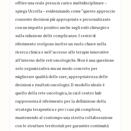
offrire una reale presa in carico multidisciplinare –
spiega Uccella – evidenziando come “questo approccio
consente decisioni più appropriate e personalizzate
con un impatto positivo anche sugli esiti chirurgici e
sulla riduzione delle complicanze. I centri di
riferimento svolgono inoltre un ruolo chiave nella
ricerca clinica e nell’accesso alle terapie innovative
all’interno delle reti oncologiche. Non è una questione
solo organizzativa ma un modo concreto per
migliorare qualità delle cure, appropriatezza delle
decisioni e risultati oncologici. Il modello ideale è
quello della rete oncologica, in cui il centro hub
rappresenta il riferimento per la definizione della
strategia terapeutica e per i casi più complessi,
mantenendo al contempo una stretta collaborazione
con le strutture territoriali per garantire continuità