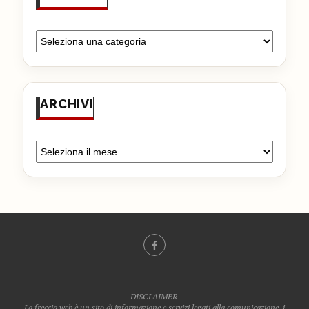
ARCHIVI
DISCLAIMER
La freccia web è un sito di informazione e servizi legati alla comunicazione, i