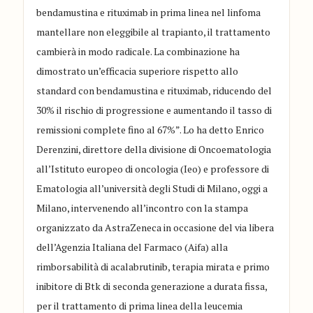
bendamustina e rituximab in prima linea nel linfoma
mantellare non eleggibile al trapianto, il trattamento
cambierà in modo radicale. La combinazione ha
dimostrato un’efficacia superiore rispetto allo
standard con bendamustina e rituximab, riducendo del
30% il rischio di progressione e aumentando il tasso di
remissioni complete fino al 67%”. Lo ha detto Enrico
Derenzini, direttore della divisione di Oncoematologia
all’Istituto europeo di oncologia (Ieo) e professore di
Ematologia all’università degli Studi di Milano, oggi a
Milano, intervenendo all’incontro con la stampa
organizzato da AstraZeneca in occasione del via libera
dell’Agenzia Italiana del Farmaco (Aifa) alla
rimborsabilità di acalabrutinib, terapia mirata e primo
inibitore di Btk di seconda generazione a durata fissa,
per il trattamento di prima linea della leucemia