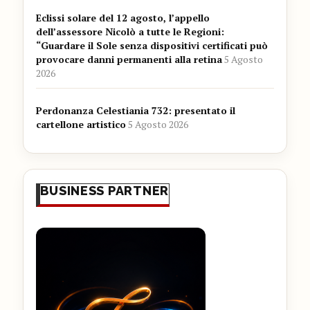
Eclissi solare del 12 agosto, l’appello
dell’assessore Nicolò a tutte le Regioni:
“Guardare il Sole senza dispositivi certificati può
provocare danni permanenti alla retina
5 Agosto
2026
Perdonanza Celestiania 732: presentato il
cartellone artistico
5 Agosto 2026
BUSINESS PARTNER