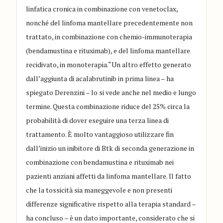
linfatica cronica in combinazione con venetoclax,
nonché del linfoma mantellare precedentemente non
trattato, in combinazione con chemio-immunoterapia
(bendamustina e rituximab), e del linfoma mantellare
recidivato, in monoterapia.“Un altro effetto generato
dall’aggiunta di acalabrutinib in prima linea – ha
spiegato Derenzini – lo si vede anche nel medio e lungo
termine. Questa combinazione riduce del 25% circa la
probabilità di dover eseguire una terza linea di
trattamento. È molto vantaggioso utilizzare fin
dall’inizio un inibitore di Btk di seconda generazione in
combinazione con bendamustina e rituximab nei
pazienti anziani affetti da linfoma mantellare. Il fatto
che la tossicità sia maneggevole e non presenti
differenze significative rispetto alla terapia standard –
ha concluso – è un dato importante, considerato che si