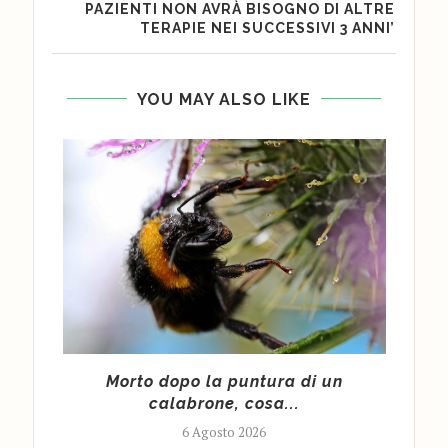
PAZIENTI NON AVRÀ BISOGNO DI ALTRE
TERAPIE NEI SUCCESSIVI 3 ANNI’
YOU MAY ALSO LIKE
cy
Morto dopo la puntura di un
Cald
calabrone, cosa...
6 Agosto 2026