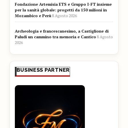
Fondazione Artemisia ETS e Gruppo I-FT insieme
per la sanità globale: progetti da 150 milioni in
Mozambico e Perù
8 Agosto 2026
Archeologia e francescanesimo, a Castiglione di
Paludi un cammino tra memoria e Cantico
8 Agosto
2026
BUSINESS PARTNER