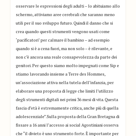
osservare le espressioni degli adulti – lo abituiamo allo
schermo, attiviamo aree cerebrali che saranno meno
utili per il suo sviluppo futuro. Quindi il danno che si
crea quando questi strumenti vengono usati come
‘pacificatori’ per calmare il bambino – ad esempio
quando si è a cena fuori, ma non solo – è rilevante, e
non c’è ancora una reale consapevolezza da parte dei
genitori. Per questo siamo molto impegnati come Sip e
stiamo lavorando insieme a Terre des Hommes,
un’associazione attiva nella tutela dell’infanzia, per
elaborare una proposta di legge che limiti l’utilizzo
degli strumenti digitali nei primi 36 mesi di vita. Questa
fascia d’età è estremamente critica, anche più di quella
adolescenziale”.Sulla proposta della Gran Bretagna di
fissare a 16 anni l’accesso ai social Agostiniani osserva
che “il divieto è uno strumento forte. È importante per