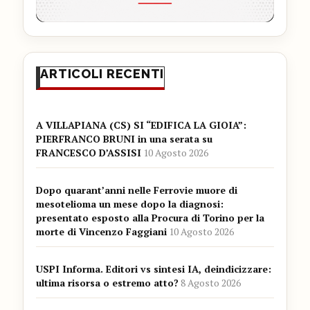
ARTICOLI RECENTI
A VILLAPIANA (CS) SI “EDIFICA LA GIOIA”:
PIERFRANCO BRUNI in una serata su
FRANCESCO D’ASSISI
10 Agosto 2026
Dopo quarant’anni nelle Ferrovie muore di
mesotelioma un mese dopo la diagnosi:
presentato esposto alla Procura di Torino per la
morte di Vincenzo Faggiani
10 Agosto 2026
USPI Informa. Editori vs sintesi IA, deindicizzare:
ultima risorsa o estremo atto?
8 Agosto 2026