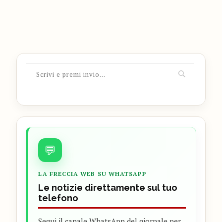
💬
LA FRECCIA WEB SU WHATSAPP
Le notizie direttamente sul tuo
telefono
Segui il canale WhatsApp del giornale per