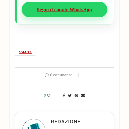
Segui il canale WhatsApp
SALUTE
0 commento
0
REDAZIONE