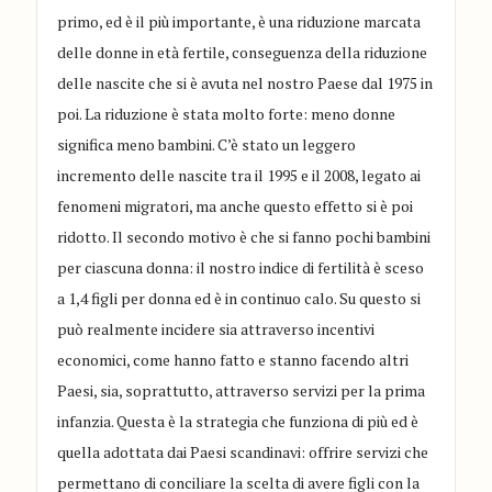
primo, ed è il più importante, è una riduzione marcata
delle donne in età fertile, conseguenza della riduzione
delle nascite che si è avuta nel nostro Paese dal 1975 in
poi. La riduzione è stata molto forte: meno donne
significa meno bambini. C’è stato un leggero
incremento delle nascite tra il 1995 e il 2008, legato ai
fenomeni migratori, ma anche questo effetto si è poi
ridotto. Il secondo motivo è che si fanno pochi bambini
per ciascuna donna: il nostro indice di fertilità è sceso
a 1,4 figli per donna ed è in continuo calo. Su questo si
può realmente incidere sia attraverso incentivi
economici, come hanno fatto e stanno facendo altri
Paesi, sia, soprattutto, attraverso servizi per la prima
infanzia. Questa è la strategia che funziona di più ed è
quella adottata dai Paesi scandinavi: offrire servizi che
permettano di conciliare la scelta di avere figli con la