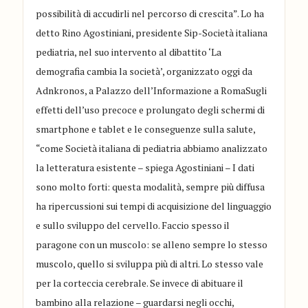
possibilità di accudirli nel percorso di crescita”. Lo ha
detto Rino Agostiniani, presidente Sip-Società italiana
pediatria, nel suo intervento al dibattito ‘La
demografia cambia la società’, organizzato oggi da
Adnkronos, a Palazzo dell’Informazione a RomaSugli
effetti dell’uso precoce e prolungato degli schermi di
smartphone e tablet e le conseguenze sulla salute,
“come Società italiana di pediatria abbiamo analizzato
la letteratura esistente – spiega Agostiniani – I dati
sono molto forti: questa modalità, sempre più diffusa
ha ripercussioni sui tempi di acquisizione del linguaggio
e sullo sviluppo del cervello. Faccio spesso il
paragone con un muscolo: se alleno sempre lo stesso
muscolo, quello si sviluppa più di altri. Lo stesso vale
per la corteccia cerebrale. Se invece di abituare il
bambino alla relazione – guardarsi negli occhi,