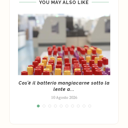
YOU MAY ALSO LIKE
alto
Cos’è il batterio mangiacarne sotto la
Cos’
lente a...
10 Agosto 2026