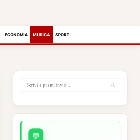
ECONOMIA
MUSICA
SPORT
💬