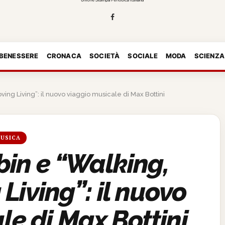
 BENESSERE
CRONACA
SOCIETÀ
SOCIALE
MODA
SCIENZA
ing Living”: il nuovo viaggio musicale di Max Bottini
USICA
in e “Walking,
Living”: il nuovo
le di Max Bottini