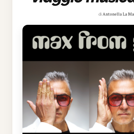
di
Antonella La Ma