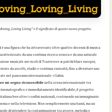
oving, Loving Living” e il significato di questo nuovo progetto.
i
è una figura che ha attraversato oltre quattro decenni di musica
caratterizzato da una continua ricerca sonora e da una naturale
ione musicale nei vicoli di Trastevere ai palchi blues europei,
ntato da ascolti, studio e continua curiosità, fino a diventare uno
zate nel panorama internazionale: i Gabin.
are un segno riconoscibile
nella scena internazionale tra
 cinematografico e immediatamente identificabile, il progetto
italiana ben oltre i confini nazionali, costruendo un immaginario
 cinema e nella televisione. Non semplicemente una band, ma un
 modo di intendere la contaminazione tra groove, melodia e