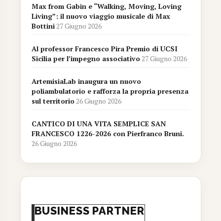
Max from Gabin e “Walking, Moving, Loving
Living”: il nuovo viaggio musicale di Max
Bottini
27 Giugno 2026
Al professor Francesco Pira Premio di UCSI
Sicilia per l’impegno associativo
27 Giugno 2026
ArtemisiaLab inaugura un nuovo
poliambulatorio e rafforza la propria presenza
sul territorio
26 Giugno 2026
CANTICO DI UNA VITA SEMPLICE SAN
FRANCESCO 1226-2026 con Pierfranco Bruni.
26 Giugno 2026
BUSINESS PARTNER