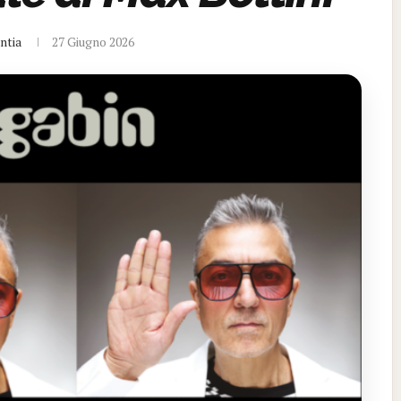
ntia
27 Giugno 2026