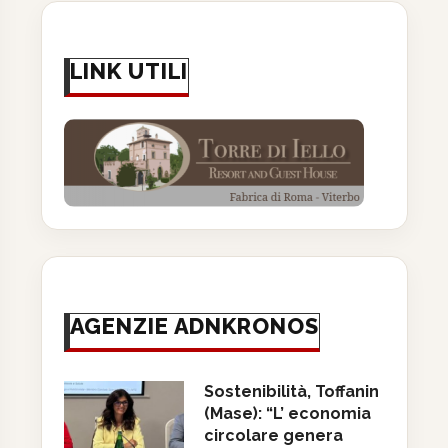
LINK UTILI
AGENZIE ADNKRONOS
Sostenibilità, Toffanin
(Mase): “L’ economia
circolare genera