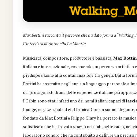
Max Bottini racconta il percorso che ha dato forma a “Walking, M
L’intervista di Antonella La Mantia
Musicista, compositore, produttore e bassista,
Max Bottin
italiana e internazionale, costruendo un percorso artistico 
predisposizione alla contaminazione tra generi. Dalla formaz
Bottini ha costruito negli anni un linguaggio personale alime
dei protagonisti di una delle esperienze italiane più apprez
I Gabin sono stati infatti uno dei nomi italiani capaci di
lasci
lounge, nu jazz, soul ed elettronica. Con un suono elegante,
fondato da Max Bottini e Filippo Clary ha portato la musica 
sofisticato che ha trovato spazio nei club, nelle radio, nel
laboratorio sonoro che ha contribuito a definire un preciso