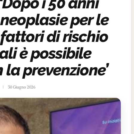
Dopo i 50 anni
neoplasie per le
fattori di rischio
ali è possibile
n la prevenzione’
30 Giugno 2026