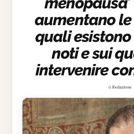
menopausa’ ‘
aumentano le 
quali esistono 
noti e sui qu
intervenire co
di
Redazione