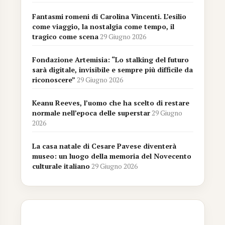
Fantasmi romeni di Carolina Vincenti. L’esilio
come viaggio, la nostalgia come tempo, il
tragico come scena
29 Giugno 2026
Fondazione Artemisia: “Lo stalking del futuro
sarà digitale, invisibile e sempre più difficile da
riconoscere”
29 Giugno 2026
Keanu Reeves, l’uomo che ha scelto di restare
normale nell’epoca delle superstar
29 Giugno
2026
La casa natale di Cesare Pavese diventerà
museo: un luogo della memoria del Novecento
culturale italiano
29 Giugno 2026