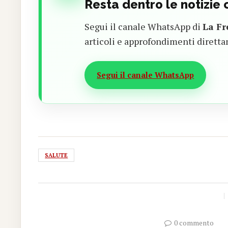
Resta dentro le notizie
Segui il canale WhatsApp di
La Fr
articoli e approfondimenti diretta
Segui il canale WhatsApp
SALUTE
0 commento