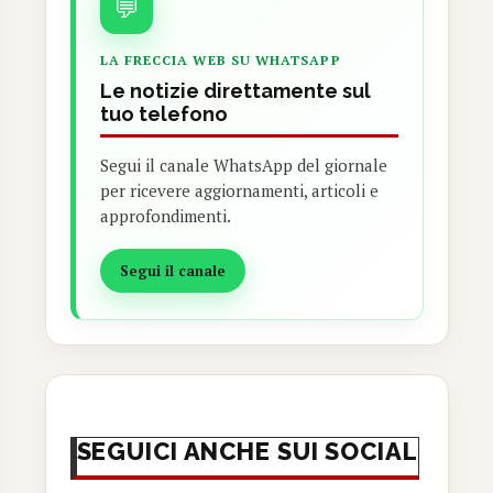
💬
LA FRECCIA WEB SU WHATSAPP
Le notizie direttamente sul
tuo telefono
Segui il canale WhatsApp del giornale
per ricevere aggiornamenti, articoli e
approfondimenti.
Segui il canale
SEGUICI ANCHE SUI SOCIAL