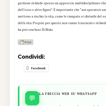
gestione richiede spesso un approccio multidisciplinare che 
dell’osso e altre figure”. È importante che “noi operatori s
mettono a rischio la vita, come le vampate o i disturbi del 
della vita. Proprio per questo non vanno trascurati e richie
ha poi concluso Di Maio.
Condividi:
Facebook
LA FRECCIA WEB SU WHATSAPP
💬