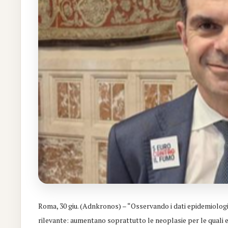
Roma, 30 giu. (Adnkronos) – “Osservando i dati epidemiologi
rilevante: aumentano soprattutto le neoplasie per le quali esi