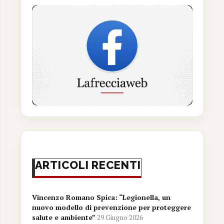
ARTICOLI RECENTI
Vincenzo Romano Spica: “Legionella, un
nuovo modello di prevenzione per proteggere
salute e ambiente”
29 Giugno 2026