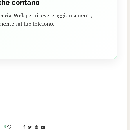
 che contano
eccia Web
per ricevere aggiornamenti,
mente sul tuo telefono.
0