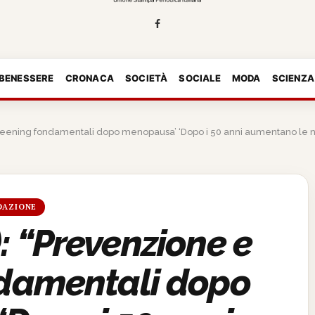
 BENESSERE
CRONACA
SOCIETÀ
SOCIALE
MODA
SCIENZA
eening fondamentali dopo menopausa’ ‘Dopo i 50 anni aumentano le neopla
DAZIONE
: “Prevenzione e
ndamentali dopo