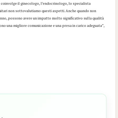
coinvolge il ginecologo, l’endocrinologo, lo specialista
anitari non sottovalutiamo questi aspetti. Anche quando non
sonno, possono avere un impatto molto significativo sulla qualità
dono una migliore comunicazione e una presa in carico adeguata”,