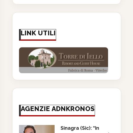
LINK UTILI
AGENZIE ADNKRONOS
Sinagra (Sic): “In