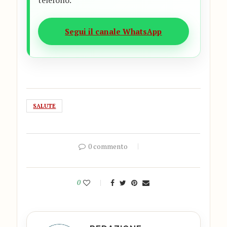
telefono.
Segui il canale WhatsApp
SALUTE
0 commento
0