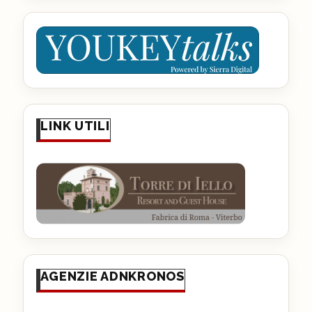
LINK UTILI
AGENZIE ADNKRONOS