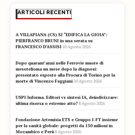
ARTICOLI RECENTI
A VILLAPIANA (CS) SI “EDIFICA LA GIOIA”:
PIERFRANCO BRUNI in una serata su
FRANCESCO D’ASSISI
10 Agosto 2026
Dopo quarant’anni nelle Ferrovie muore di
mesotelioma un mese dopo la diagnosi:
presentato esposto alla Procura di Torino per la
morte di Vincenzo Faggiani
10 Agosto 2026
USPI Informa. Editori vs sintesi IA, deindicizzare:
ultima risorsa o estremo atto?
8 Agosto 2026
Fondazione Artemisia ETS e Gruppo I-FT insieme
per la sanità globale: progetti da 150 milioni in
Mozambico e Perù
8 Agosto 2026