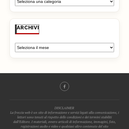
ARCHIVI
DISCLAIMER
La freccia web è un sito di informazione e servizi legati alla comunicazione, i
lettori sono tenuti al rispetto delle condizioni e dei termini stabiliti
dall’Editore. I materiali, ovvero articoli di informazione, immagini, foto,
registrazioni audio e video e qualsiasi altro contenuto del sito