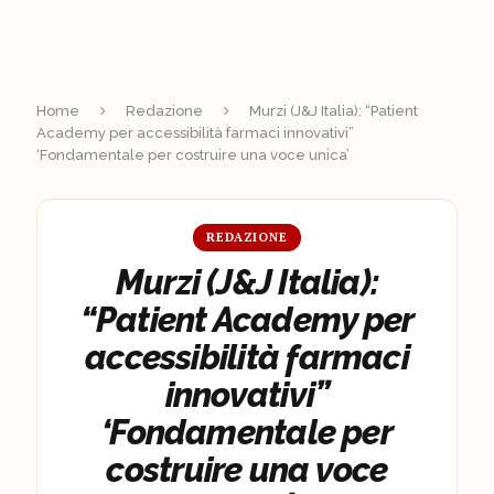
Home
Redazione
Murzi (J&J Italia): “Patient
Academy per accessibilità farmaci innovativi”
‘Fondamentale per costruire una voce unica’
REDAZIONE
Murzi (J&J Italia):
“Patient Academy per
accessibilità farmaci
innovativi”
‘Fondamentale per
costruire una voce