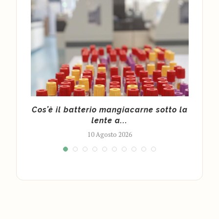
alto
Cos’è il batterio mangiacarne sotto la
Cos’
lente a...
10 Agosto 2026