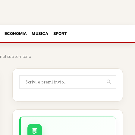
ECONOMIA
MUSICA
SPORT
el suo territorio
💬