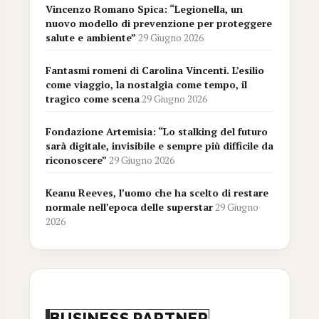
Vincenzo Romano Spica: “Legionella, un
nuovo modello di prevenzione per proteggere
salute e ambiente”
29 Giugno 2026
Fantasmi romeni di Carolina Vincenti. L’esilio
come viaggio, la nostalgia come tempo, il
tragico come scena
29 Giugno 2026
Fondazione Artemisia: “Lo stalking del futuro
sarà digitale, invisibile e sempre più difficile da
riconoscere”
29 Giugno 2026
Keanu Reeves, l’uomo che ha scelto di restare
normale nell’epoca delle superstar
29 Giugno
2026
BUSINESS PARTNER