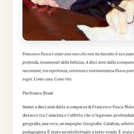
Francesco Fusca è stato una voce che non ha lasciato il suo paes
profonda, innamorati della bellezza. A dieci anni dalla scompars
raccontare, tra esperienza, esistenza e testimonianza.Fusca port
sogni. Come casa. Come rito.
Pierfranco Bruni
Siamo a dieci anni dalla scomparsa di Francesco Fusca. Nato
distacco tra l’amicizia e l’affetto che ci legavano profondam
geografia, una voce, un impegno. Geografia: Calabria, arbëre
pedagogista. È stato un intellettuale a tutto tondo. È stata 