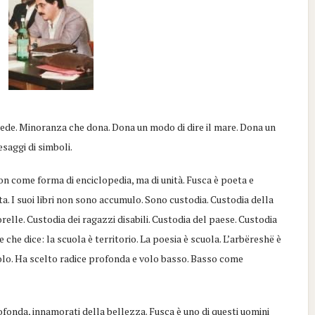
ede. Minoranza che dona. Dona un modo di dire il mare. Dona un
saggi di simboli.
on come forma di enciclopedia, ma di unità. Fusca è poeta e
a. I suoi libri non sono accumulo. Sono custodia. Custodia della
orelle. Custodia dei ragazzi disabili. Custodia del paese. Custodia
e che dice: la scuola è territorio. La poesia è scuola. L’arbëreshë è
volo. Ha scelto radice profonda e volo basso. Basso come
ofonda, innamorati della bellezza. Fusca è uno di questi uomini