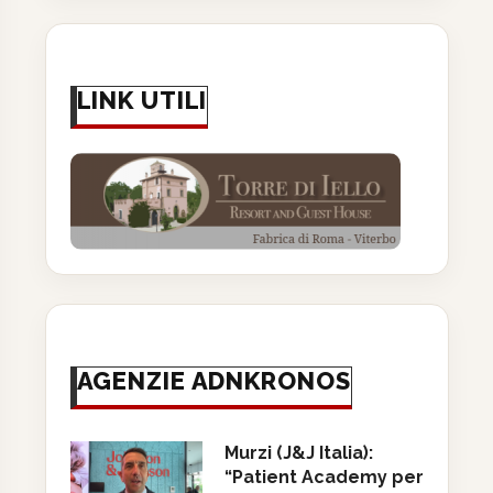
LINK UTILI
AGENZIE ADNKRONOS
Murzi (J&J Italia):
“Patient Academy per