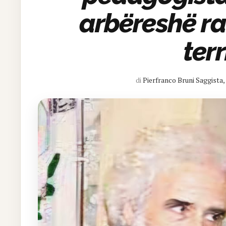
arbëreshë ra
terr
di
Pierfranco Bruni Saggista