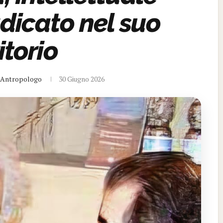
dicato nel suo
itorio
, Antropologo
30 Giugno 2026