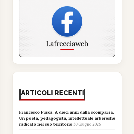
ARTICOLI RECENTI
Francesco Fusca. A dieci anni dalla scomparsa.
Un poeta, pedagogista, intellettuale arbëreshë
radicato nel suo territorio
30 Giugno 2026