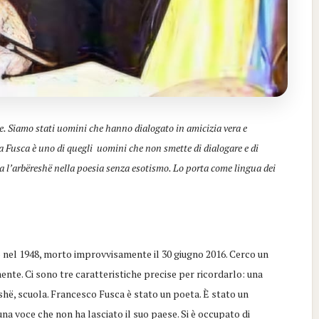
e. Siamo stati uomini che hanno dialogato in amicizia vera e
a Fusca è uno di quegli uomini che non smette di dialogare e di
a l’arbëreshë nella poesia senza esotismo. Lo porta come lingua dei
 nel 1948, morto improvvisamente il 30 giugno 2016. Cerco un
ente. Ci sono tre caratteristiche precise per ricordarlo: una
shë, scuola. Francesco Fusca è stato un poeta. È stato un
una voce che non ha lasciato il suo paese. Si è occupato di