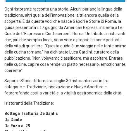
Ogni ristorante racconta una storia. Alcuni parlano la lingua della
tradizione, altri quella dell’innovazione, altri ancora quella della
scoperta. È da queste voci che nasce Sapori e Storie di Roma, la
guida presentata il 17 giugno da American Express, insieme a Le
Guide de L’Espresso e Confesercenti Roma. Un tributo ai ristoranti
che, più che semplici locali, sono vere e proprie colonne portanti
della vita di quartiere. “Questa guida è un viaggio nelle tante anime
della cucina romana,” ha dichiarato Luca Gardini, curatore della
pubblicazione. “Non volevamo classificare, ma ascoltare. Entrare
nelle cucine, capire cosa rende un piatto necessario, emozionante,
coerente”.
Sapori e Storie di Roma raccoglie 30 ristoranti divisi in tre
categorie – Tradizione, Innovazione e Nuove Aperture –
fotografando così la varietà e la vitalità gastronomica della città.
I ristoranti della Tradizione:
Bottega Trattoria De Santis
Da Dante
Da Enzo al 29