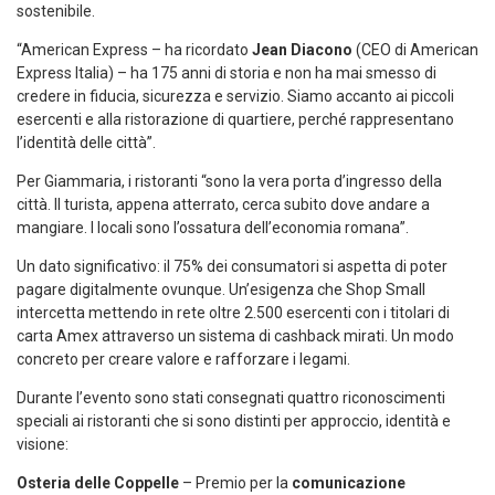
sostenibile.
“American Express – ha ricordato
Jean Diacono
(CEO di American
Express Italia) – ha 175 anni di storia e non ha mai smesso di
credere in fiducia, sicurezza e servizio. Siamo accanto ai piccoli
esercenti e alla ristorazione di quartiere, perché rappresentano
l’identità delle città”.
Per Giammaria, i ristoranti “sono la vera porta d’ingresso della
città. Il turista, appena atterrato, cerca subito dove andare a
mangiare. I locali sono l’ossatura dell’economia romana”.
Un dato significativo: il 75% dei consumatori si aspetta di poter
pagare digitalmente ovunque. Un’esigenza che Shop Small
intercetta mettendo in rete oltre 2.500 esercenti con i titolari di
carta Amex attraverso un sistema di cashback mirati. Un modo
concreto per creare valore e rafforzare i legami.
Durante l’evento sono stati consegnati quattro riconoscimenti
speciali ai ristoranti che si sono distinti per approccio, identità e
visione:
Osteria delle Coppelle
– Premio per la
comunicazione