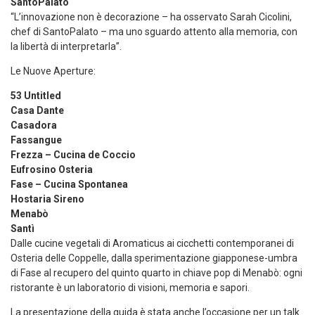
SantoPalato
“L’innovazione non è decorazione – ha osservato Sarah Cicolini,
chef di SantoPalato – ma uno sguardo attento alla memoria, con
la libertà di interpretarla”.
Le Nuove Aperture:
53 Untitled
Casa Dante
Casadora
Fassangue
Frezza – Cucina de Coccio
Eufrosino Osteria
Fase – Cucina Spontanea
Hostaria Sireno
Menabò
Santì
Dalle cucine vegetali di Aromaticus ai cicchetti contemporanei di
Osteria delle Coppelle, dalla sperimentazione giapponese-umbra
di Fase al recupero del quinto quarto in chiave pop di Menabò: ogni
ristorante è un laboratorio di visioni, memoria e sapori.
La presentazione della guida è stata anche l’occasione per un talk