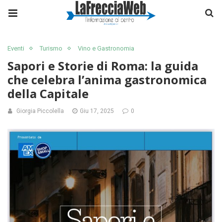
Eventi
Turismo
Vino e Gastronomia
Sapori e Storie di Roma: la guida
che celebra l’anima gastronomica
della Capitale
Giorgia Piccolella
Giu 17, 2025
0