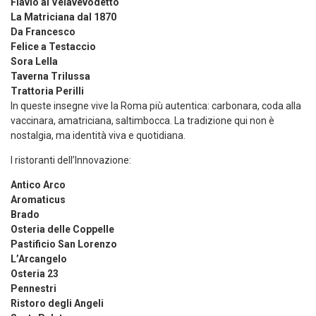
Flavio al Velavevodetto
La Matriciana dal 1870
Da Francesco
Felice a Testaccio
Sora Lella
Taverna Trilussa
Trattoria Perilli
In queste insegne vive la Roma più autentica: carbonara, coda alla
vaccinara, amatriciana, saltimbocca. La tradizione qui non è
nostalgia, ma identità viva e quotidiana.
I ristoranti dell’Innovazione:
Antico Arco
Aromaticus
Brado
Osteria delle Coppelle
Pastificio San Lorenzo
L’Arcangelo
Osteria 23
Pennestri
Ristoro degli Angeli